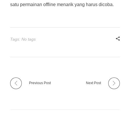
satu permainan offline menarik yang harus dicoba.
Tags: No tags
Previous Post
Next Post