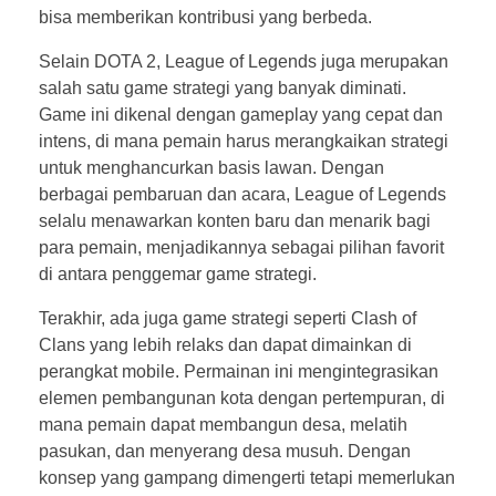
bisa memberikan kontribusi yang berbeda.
Selain DOTA 2, League of Legends juga merupakan
salah satu game strategi yang banyak diminati.
Game ini dikenal dengan gameplay yang cepat dan
intens, di mana pemain harus merangkaikan strategi
untuk menghancurkan basis lawan. Dengan
berbagai pembaruan dan acara, League of Legends
selalu menawarkan konten baru dan menarik bagi
para pemain, menjadikannya sebagai pilihan favorit
di antara penggemar game strategi.
Terakhir, ada juga game strategi seperti Clash of
Clans yang lebih relaks dan dapat dimainkan di
perangkat mobile. Permainan ini mengintegrasikan
elemen pembangunan kota dengan pertempuran, di
mana pemain dapat membangun desa, melatih
pasukan, dan menyerang desa musuh. Dengan
konsep yang gampang dimengerti tetapi memerlukan