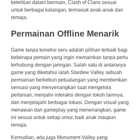
ketelitian dalam bermain, Clash of Clans sesuai
untuk berbagai kalangan, termasuk anak-anak dan
remaja.
Permainan Offline Menarik
Game tanpa koneksi seru adalah pilihan terbaik bagi
beberapa pemain yang ingin memainkan tanpa perlu
terhubung dengan jaringan. Salah satu di antaranya
game yang diketahui ialah Stardew Valley sebuah
permainan berkebun petualangan yang memberikan
sensasi yang menyenangkan saat mengelola
pertanian, menjalin interaksi dengan tokoh lainnya,
dan menjelajahi berbagai lokasi. Dengan visual yang
menawan dan gameplay yang menenangkan, game
ini sesuai untuk setiap umur, baik anak maupun
remaja.
Kemudian, ada juga Monument Valley yang