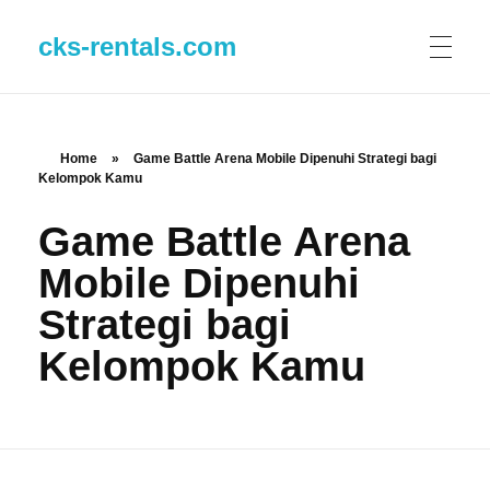
cks-rentals.com
Home
»
Game Battle Arena Mobile Dipenuhi Strategi bagi
Kelompok Kamu
Game Battle Arena
Mobile Dipenuhi
Strategi bagi
Kelompok Kamu