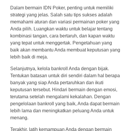
Dalam bermain IDN Poker, penting untuk memiliki
strategi yang jelas. Salah satu tips sukses adalah
memahami aturan dan variasi permainan poker yang
Anda pilih. Luangkan waktu untuk belajar tentang
kombinasi tangan, cara bertaruh, dan kapan waktu
yang tepat untuk menggertak. Pengetahuan yang
baik akan membantu Anda membuat keputusan yang
lebih baik di meja.
Selanjutnya, kelola bankroll Anda dengan bijak.
Tentukan batasan untuk diri sendiri dalam hal berapa
banyak yang siap Anda pertaruhkan dan ikuti
keputusan tersebut. Hindari bermain dengan emosi,
terutama setelah mengalami kekalahan. Dengan
pengelolaan bankroll yang baik, Anda dapat bermain
lebih lama dan meningkatkan peluang Anda untuk
menang.
Terakhir, latih kemampuan Anda dengan bermain