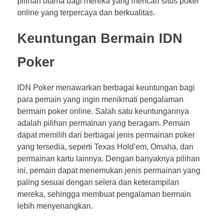
pilihan utama bagi mereka yang mencari situs poker
online yang terpercaya dan berkualitas.
Keuntungan Bermain IDN
Poker
IDN Poker menawarkan berbagai keuntungan bagi
para pemain yang ingin menikmati pengalaman
bermain poker online. Salah satu keuntungannya
adalah pilihan permainan yang beragam. Pemain
dapat memilih dari berbagai jenis permainan poker
yang tersedia, seperti Texas Hold’em, Omaha, dan
permainan kartu lainnya. Dengan banyaknya pilihan
ini, pemain dapat menemukan jenis permainan yang
paling sesuai dengan selera dan keterampilan
mereka, sehingga membuat pengalaman bermain
lebih menyenangkan.