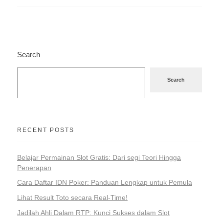
Search
Search
RECENT POSTS
Belajar Permainan Slot Gratis: Dari segi Teori Hingga
Penerapan
Cara Daftar IDN Poker: Panduan Lengkap untuk Pemula
Lihat Result Toto secara Real-Time!
Jadilah Ahli Dalam RTP: Kunci Sukses dalam Slot