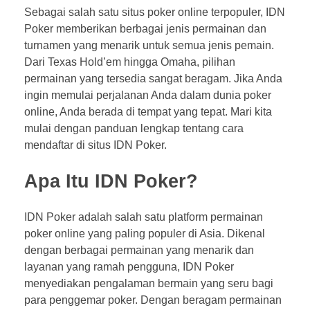
Sebagai salah satu situs poker online terpopuler, IDN
Poker memberikan berbagai jenis permainan dan
turnamen yang menarik untuk semua jenis pemain.
Dari Texas Hold’em hingga Omaha, pilihan
permainan yang tersedia sangat beragam. Jika Anda
ingin memulai perjalanan Anda dalam dunia poker
online, Anda berada di tempat yang tepat. Mari kita
mulai dengan panduan lengkap tentang cara
mendaftar di situs IDN Poker.
Apa Itu IDN Poker?
IDN Poker adalah salah satu platform permainan
poker online yang paling populer di Asia. Dikenal
dengan berbagai permainan yang menarik dan
layanan yang ramah pengguna, IDN Poker
menyediakan pengalaman bermain yang seru bagi
para penggemar poker. Dengan beragam permainan