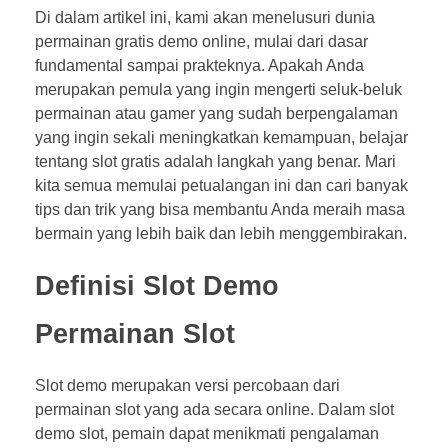
Di dalam artikel ini, kami akan menelusuri dunia
permainan gratis demo online, mulai dari dasar
fundamental sampai prakteknya. Apakah Anda
merupakan pemula yang ingin mengerti seluk-beluk
permainan atau gamer yang sudah berpengalaman
yang ingin sekali meningkatkan kemampuan, belajar
tentang slot gratis adalah langkah yang benar. Mari
kita semua memulai petualangan ini dan cari banyak
tips dan trik yang bisa membantu Anda meraih masa
bermain yang lebih baik dan lebih menggembirakan.
Definisi Slot Demo
Permainan Slot
Slot demo merupakan versi percobaan dari
permainan slot yang ada secara online. Dalam slot
demo slot, pemain dapat menikmati pengalaman