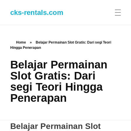
cks-rentals.com
Home
»
Belajar Permainan Slot Gratis: Dari segi Teori
Hingga Penerapan
Belajar Permainan
Slot Gratis: Dari
segi Teori Hingga
Penerapan
Belajar Permainan Slot