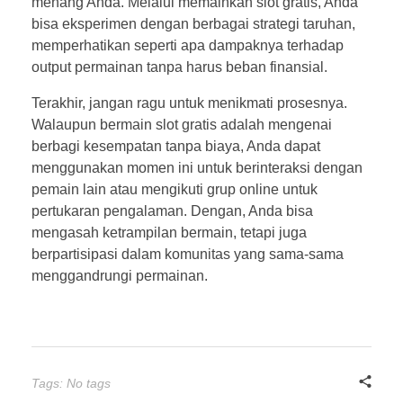
menang Anda. Melalui memainkan slot gratis, Anda
bisa eksperimen dengan berbagai strategi taruhan,
memperhatikan seperti apa dampaknya terhadap
output permainan tanpa harus beban finansial.
Terakhir, jangan ragu untuk menikmati prosesnya.
Walaupun bermain slot gratis adalah mengenai
berbagi kesempatan tanpa biaya, Anda dapat
menggunakan momen ini untuk berinteraksi dengan
pemain lain atau mengikuti grup online untuk
pertukaran pengalaman. Dengan, Anda bisa
mengasah ketrampilan bermain, tetapi juga
berpartisipasi dalam komunitas yang sama-sama
menggandrungi permainan.
Tags: No tags