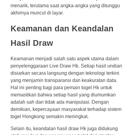
menarik, terutama saat angka-angka yang ditunggu
akhirnya muncul di layar.
Keamanan dan Keandalan
Hasil Draw
Keamanan menjadi salah satu aspek utama dalam
penyelenggaraan Live Draw Hk. Setiap hasil undian
disiarkan secara langsung dengan teknologi terkini
yang menjamin transparansi dan keakuratan data.
Hal ini penting bagi para pemain togel Hk untuk
memastikan bahwa setiap hasil yang diumumkan
adalah sah dan tidak ada manipulasi. Dengan
demikian, kepercayaan masyarakat terhadap sistem
togel Hongkong semakin meningkat.
Selain itu, keandalan hasil draw Hk juga didukung