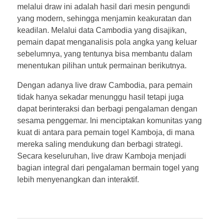
melalui draw ini adalah hasil dari mesin pengundi
yang modern, sehingga menjamin keakuratan dan
keadilan. Melalui data Cambodia yang disajikan,
pemain dapat menganalisis pola angka yang keluar
sebelumnya, yang tentunya bisa membantu dalam
menentukan pilihan untuk permainan berikutnya.
Dengan adanya live draw Cambodia, para pemain
tidak hanya sekadar menunggu hasil tetapi juga
dapat berinteraksi dan berbagi pengalaman dengan
sesama penggemar. Ini menciptakan komunitas yang
kuat di antara para pemain togel Kamboja, di mana
mereka saling mendukung dan berbagi strategi.
Secara keseluruhan, live draw Kamboja menjadi
bagian integral dari pengalaman bermain togel yang
lebih menyenangkan dan interaktif.