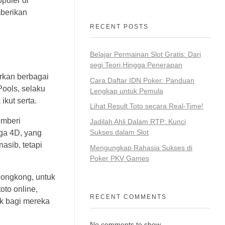
puler di
mberikan
RECENT POSTS
Belajar Permainan Slot Gratis: Dari
segi Teori Hingga Penerapan
rkan berbagai
Cara Daftar IDN Poker: Panduan
Pools, selaku
Lengkap untuk Pemula
kut serta.
Lihat Result Toto secara Real-Time!
emberi
Jadilah Ahli Dalam RTP: Kunci
Sukses dalam Slot
ga 4D, yang
asib, tetapi
Mengungkap Rahasia Sukses di
Poker PKV Games
ongkong, untuk
oto online,
RECENT COMMENTS
ik bagi mereka
No comments to show.