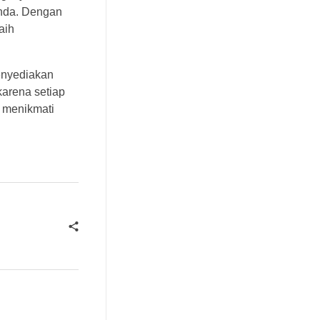
anda. Dengan
aih
menyediakan
karena setiap
 menikmati