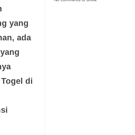
h
ng yang
nan, ada
 yang
nya
Togel di
si