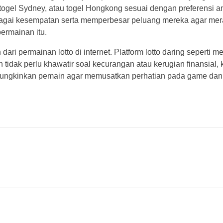
, togel Sydney, atau togel Hongkong sesuai dengan preferensi 
rbagai kesempatan serta memperbesar peluang mereka agar mer
ermainan itu.
 permainan lotto di internet. Platform lotto daring seperti 
tidak perlu khawatir soal kecurangan atau kerugian finansial, 
memungkinkan pemain agar memusatkan perhatian pada game dan