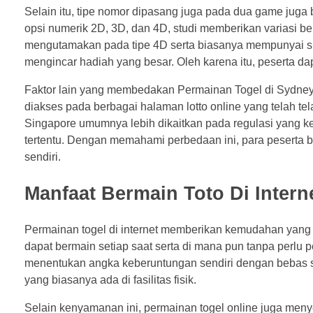
u
Selain itu, tipe nomor dipasang juga pada dua game jug
n
opsi numerik 2D, 3D, dan 4D, studi memberikan variasi ber
mengutamakan pada tipe 4D serta biasanya mempunyai si
t
mengincar hadiah yang besar. Oleh karena itu, peserta da
u
Faktor lain yang membedakan Permainan Togel di Sydney se
diakses pada berbagai halaman lotto online yang telah tel
n
Singapore umumnya lebih dikaitkan pada regulasi yang keta
tertentu. Dengan memahami perbedaan ini, para peserta b
g
sendiri.
a
Manfaat Bermain Toto Di Intern
n
Permainan togel di internet memberikan kemudahan yang tid
A
dapat bermain setiap saat serta di mana pun tanpa perlu p
n
menentukan angka keberuntungan sendiri dengan bebas se
yang biasanya ada di fasilitas fisik.
d
Selain kenyamanan ini, permainan togel online juga meny