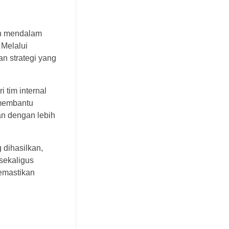
an mendalam
 Melalui
n strategi yang
 tim internal
 membantu
an dengan lebih
 dihasilkan,
sekaligus
memastikan