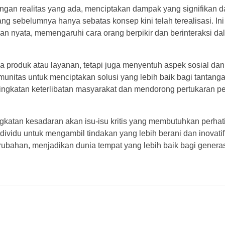
ngan realitas yang ada, menciptakan dampak yang signifikan 
ng sebelumnya hanya sebatas konsep kini telah terealisasi. I
an nyata, memengaruhi cara orang berpikir dan berinteraksi d
ada produk atau layanan, tetapi juga menyentuh aspek sosial da
unitas untuk menciptakan solusi yang lebih baik bagi tantang
eningkatan keterlibatan masyarakat dan mendorong pertukaran 
ingkatan kesadaran akan isu-isu kritis yang membutuhkan perha
vidu untuk mengambil tindakan yang lebih berani dan inovatif
rubahan, menjadikan dunia tempat yang lebih baik bagi genera