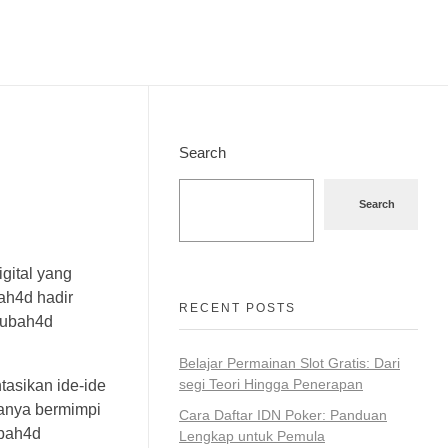
Search
Search
gital yang
ah4d hadir
RECENT POSTS
Rubah4d
Belajar Permainan Slot Gratis: Dari
segi Teori Hingga Penerapan
asikan ide-ide
anya bermimpi
Cara Daftar IDN Poker: Panduan
ubah4d
Lengkap untuk Pemula