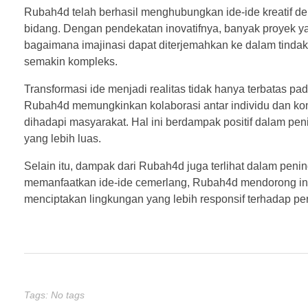
Rubah4d telah berhasil menghubungkan ide-ide kreatif de
bidang. Dengan pendekatan inovatifnya, banyak proyek ya
bagaimana imajinasi dapat diterjemahkan ke dalam tindak
semakin kompleks.
Transformasi ide menjadi realitas tidak hanya terbatas p
Rubah4d memungkinkan kolaborasi antar individu dan kom
dihadapi masyarakat. Hal ini berdampak positif dalam p
yang lebih luas.
Selain itu, dampak dari Rubah4d juga terlihat dalam pen
memanfaatkan ide-ide cemerlang, Rubah4d mendorong indi
menciptakan lingkungan yang lebih responsif terhadap pe
Tags: No tags