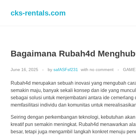
cks-rentals.com
Bagaimana Rubah4d Menghubu
June 16, 2025
by
safASFsf231
with
no comment
GAME
Rubah4d merupakan sebuah inovasi yang mengubah cara ki
semakin maju, banyak sekali konsep dan ide yang muncul
sebagai solusi untuk menjembatani antara ide cemerlan
memfasilitasi individu dan komunitas untuk merealisasik
Seiring dengan perkembangan teknologi, kebutuhan aka
kreatif pun semakin meningkat. Rubah4d menawarkan al
besar, tetapi juga mengambil langkah konkret menuju pen