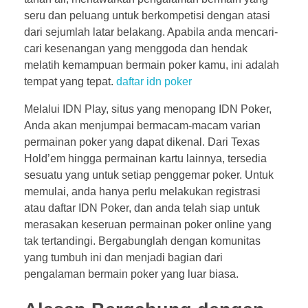
g
seru dan peluang untuk berkompetisi dengan atasi
dari sejumlah latar belakang. Apabila anda mencari-
a
cari kesenangan yang menggoda dan hendak
b
melatih kemampuan bermain poker kamu, ini adalah
tempat yang tepat.
daftar idn poker
u
Melalui IDN Play, situs yang menopang IDN Poker,
n
Anda akan menjumpai bermacam-macam varian
permainan poker yang dapat dikenal. Dari Texas
g
Hold’em hingga permainan kartu lainnya, tersedia
sesuatu yang untuk setiap penggemar poker. Untuk
d
memulai, anda hanya perlu melakukan registrasi
atau daftar IDN Poker, dan anda telah siap untuk
e
merasakan keseruan permainan poker online yang
n
tak tertandingi. Bergabunglah dengan komunitas
yang tumbuh ini dan menjadi bagian dari
g
pengalaman bermain poker yang luar biasa.
a