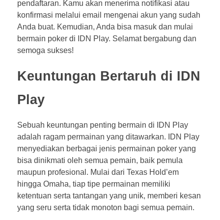
pendaftaran. Kamu akan menerima notifikasi atau
konfirmasi melalui email mengenai akun yang sudah
Anda buat. Kemudian, Anda bisa masuk dan mulai
bermain poker di IDN Play. Selamat bergabung dan
semoga sukses!
Keuntungan Bertaruh di IDN
Play
Sebuah keuntungan penting bermain di IDN Play
adalah ragam permainan yang ditawarkan. IDN Play
menyediakan berbagai jenis permainan poker yang
bisa dinikmati oleh semua pemain, baik pemula
maupun profesional. Mulai dari Texas Hold’em
hingga Omaha, tiap tipe permainan memiliki
ketentuan serta tantangan yang unik, memberi kesan
yang seru serta tidak monoton bagi semua pemain.