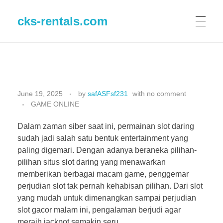
cks-rentals.com
D
June 19, 2025
by
safASFsf231
with
no comment
GAME ONLINE
a
Dalam zaman siber saat ini, permainan slot daring
r
sudah jadi salah satu bentuk entertainment yang
i
paling digemari. Dengan adanya beraneka pilihan-
pilihan situs slot daring yang menawarkan
S
memberikan berbagai macam game, penggemar
perjudian slot tak pernah kehabisan pilihan. Dari slot
l
yang mudah untuk dimenangkan sampai perjudian
slot gacor malam ini, pengalaman berjudi agar
o
meraih jackpot semakin seru.