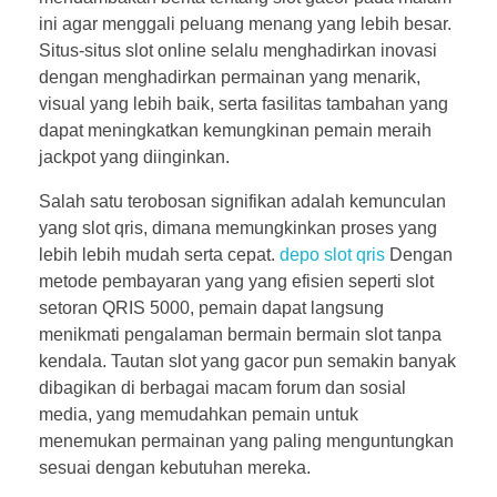
ini agar menggali peluang menang yang lebih besar.
Situs-situs slot online selalu menghadirkan inovasi
dengan menghadirkan permainan yang menarik,
visual yang lebih baik, serta fasilitas tambahan yang
dapat meningkatkan kemungkinan pemain meraih
jackpot yang diinginkan.
Salah satu terobosan signifikan adalah kemunculan
yang slot qris, dimana memungkinkan proses yang
lebih lebih mudah serta cepat.
depo slot qris
Dengan
metode pembayaran yang yang efisien seperti slot
setoran QRIS 5000, pemain dapat langsung
menikmati pengalaman bermain bermain slot tanpa
kendala. Tautan slot yang gacor pun semakin banyak
dibagikan di berbagai macam forum dan sosial
media, yang memudahkan pemain untuk
menemukan permainan yang paling menguntungkan
sesuai dengan kebutuhan mereka.