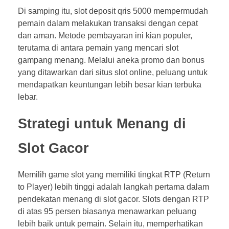
a
Di samping itu, slot deposit qris 5000 mempermudah
n
pemain dalam melakukan transaksi dengan cepat
dan aman. Metode pembayaran ini kian populer,
B
terutama di antara pemain yang mencari slot
gampang menang. Melalui aneka promo dan bonus
e
yang ditawarkan dari situs slot online, peluang untuk
mendapatkan keuntungan lebih besar kian terbuka
s
lebar.
a
Strategi untuk Menang di
r
Slot Gacor
:
R
Memilih game slot yang memiliki tingkat RTP (Return
to Player) lebih tinggi adalah langkah pertama dalam
u
pendekatan menang di slot gacor. Slots dengan RTP
di atas 95 persen biasanya menawarkan peluang
t
lebih baik untuk pemain. Selain itu, memperhatikan