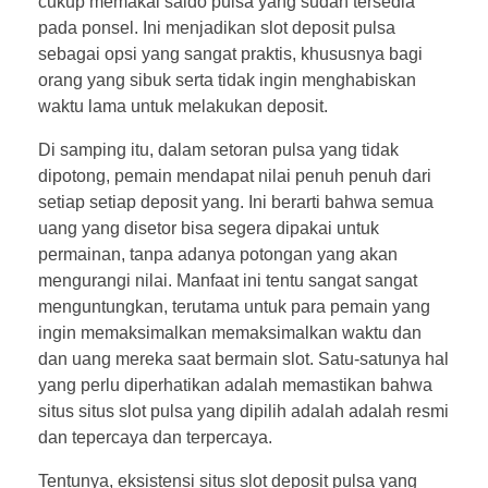
cukup memakai saldo pulsa yang sudah tersedia
pada ponsel. Ini menjadikan slot deposit pulsa
sebagai opsi yang sangat praktis, khususnya bagi
orang yang sibuk serta tidak ingin menghabiskan
waktu lama untuk melakukan deposit.
Di samping itu, dalam setoran pulsa yang tidak
dipotong, pemain mendapat nilai penuh penuh dari
setiap setiap deposit yang. Ini berarti bahwa semua
uang yang disetor bisa segera dipakai untuk
permainan, tanpa adanya potongan yang akan
mengurangi nilai. Manfaat ini tentu sangat sangat
menguntungkan, terutama untuk para pemain yang
ingin memaksimalkan memaksimalkan waktu dan
dan uang mereka saat bermain slot. Satu-satunya hal
yang perlu diperhatikan adalah memastikan bahwa
situs situs slot pulsa yang dipilih adalah adalah resmi
dan tepercaya dan terpercaya.
Tentunya, eksistensi situs slot deposit pulsa yang