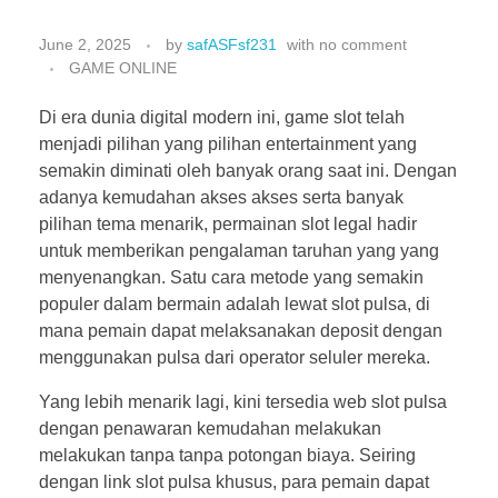
June 2, 2025
by
safASFsf231
with
no comment
GAME ONLINE
Di era dunia digital modern ini, game slot telah
menjadi pilihan yang pilihan entertainment yang
semakin diminati oleh banyak orang saat ini. Dengan
adanya kemudahan akses akses serta banyak
pilihan tema menarik, permainan slot legal hadir
untuk memberikan pengalaman taruhan yang yang
menyenangkan. Satu cara metode yang semakin
populer dalam bermain adalah lewat slot pulsa, di
mana pemain dapat melaksanakan deposit dengan
menggunakan pulsa dari operator seluler mereka.
Yang lebih menarik lagi, kini tersedia web slot pulsa
dengan penawaran kemudahan melakukan
melakukan tanpa tanpa potongan biaya. Seiring
dengan link slot pulsa khusus, para pemain dapat