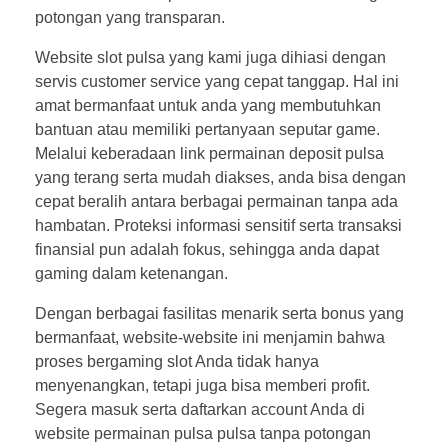
potongan yang transparan.
Website slot pulsa yang kami juga dihiasi dengan
servis customer service yang cepat tanggap. Hal ini
amat bermanfaat untuk anda yang membutuhkan
bantuan atau memiliki pertanyaan seputar game.
Melalui keberadaan link permainan deposit pulsa
yang terang serta mudah diakses, anda bisa dengan
cepat beralih antara berbagai permainan tanpa ada
hambatan. Proteksi informasi sensitif serta transaksi
finansial pun adalah fokus, sehingga anda dapat
gaming dalam ketenangan.
Dengan berbagai fasilitas menarik serta bonus yang
bermanfaat, website-website ini menjamin bahwa
proses bergaming slot Anda tidak hanya
menyenangkan, tetapi juga bisa memberi profit.
Segera masuk serta daftarkan account Anda di
website permainan pulsa pulsa tanpa potongan