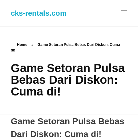
cks-rentals.com
Home
»
Game Setoran Pulsa Bebas Dari Diskon: Cuma
di!
Game Setoran Pulsa
Bebas Dari Diskon:
Cuma di!
Game Setoran Pulsa Bebas
Dari Diskon: Cuma di!