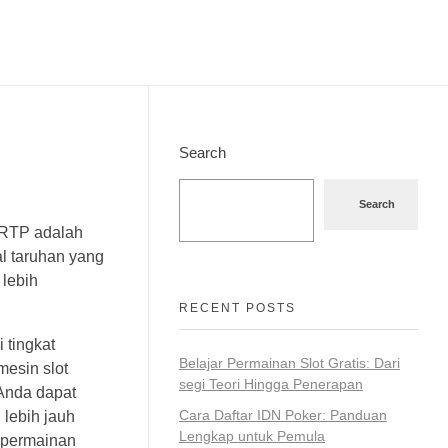
Search
Search
 RTP adalah
l taruhan yang
 lebih
RECENT POSTS
 tingkat
Belajar Permainan Slot Gratis: Dari
mesin slot
segi Teori Hingga Penerapan
 Anda dapat
Cara Daftar IDN Poker: Panduan
lebih jauh
Lengkap untuk Pemula
 permainan