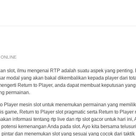
 ONLINE
nan slot, ilmu mengenai RTP adalah suatu aspek yang penting.
 modal yang akan bakal dikembalikan kepada player dari tota
engerti Return to Player, anda dapat membuat keputusan yang
ng permainan.
Player mesin slot untuk menemukan permainan yang memiliki
 game, Return to Player slot pragmatic serta Return to Player 
n informasi tentang rtp live dan rtp slot gacor untuk hari ini,
tensi kemenangan Anda pada slot. Ayo kita bersama telusuri 
intar dan menemukan slot yang sesuai yang cocok dari taktik