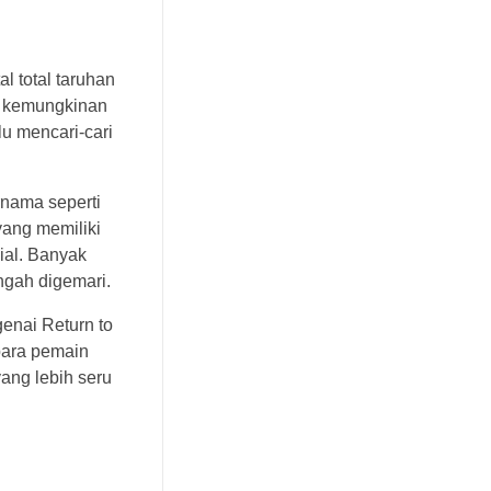
l total taruhan
an kemungkinan
u mencari-cari
rnama seperti
ang memiliki
ial. Banyak
ngah digemari.
enai Return to
 para pemain
ang lebih seru