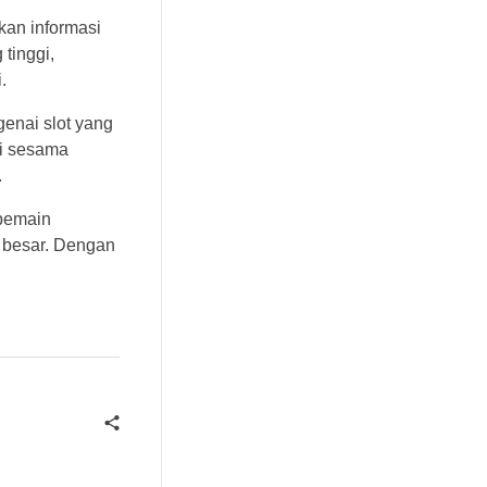
kan informasi
tinggi,
.
enai slot yang
ri sesama
.
 pemain
 besar. Dengan