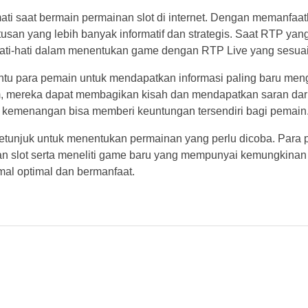
mati saat bermain permainan slot di internet. Dengan memanfaat
an yang lebih banyak informatif dan strategis. Saat RTP yang 
 hati-hati dalam menentukan game dengan RTP Live yang sesuai
ntu para pemain untuk mendapatkan informasi paling baru meng
um, mereka dapat membagikan kisah dan mendapatkan saran da
kemenangan bisa memberi keuntungan tersendiri bagi pemain
i petunjuk untuk menentukan permainan yang perlu dicoba. Para
an slot serta meneliti game baru yang mempunyai kemungkinan
imal optimal dan bermanfaat.