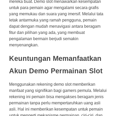
G
mereka buat. Demo slot menawarkan kesempatan
untuk para pemain agar mengalami secara grafis
S
yang memukau dan suara yang imersif. Melalui tata
letak antarmuka yang ramah pengguna, pemain
o
dapat dengan mudah menavigasi antara beragam
fitur dan pilihan yang ada, yang membuat
f
pengalaman bermain berjudi semakin
t
menyenangkan.
:
Keuntungan Memanfaatkan
K
Akun Demo Permainan Slot
r
Menggunakan rekening demo slot memberikan
e
manfaat yang signifikan bagi gamers pemula. Melalui
rekening ini pemain bisa mengakses beragam jenis
a
permainan tanpa perlu mempertaruhkan uang asli
s
asli. Hal ini memberikan kesempatan untuk pemain
untuk mengerti mekanisme permainan, ciri-ciri, dan