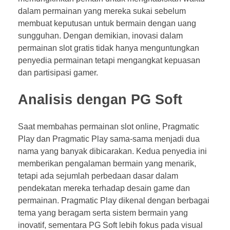
dalam permainan yang mereka sukai sebelum
membuat keputusan untuk bermain dengan uang
sungguhan. Dengan demikian, inovasi dalam
permainan slot gratis tidak hanya menguntungkan
penyedia permainan tetapi mengangkat kepuasan
dan partisipasi gamer.
Analisis dengan PG Soft
Saat membahas permainan slot online, Pragmatic
Play dan Pragmatic Play sama-sama menjadi dua
nama yang banyak dibicarakan. Kedua penyedia ini
memberikan pengalaman bermain yang menarik,
tetapi ada sejumlah perbedaan dasar dalam
pendekatan mereka terhadap desain game dan
permainan. Pragmatic Play dikenal dengan berbagai
tema yang beragam serta sistem bermain yang
inovatif, sementara PG Soft lebih fokus pada visual