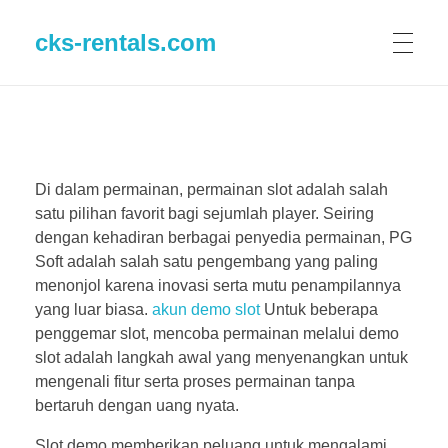
cks-rentals.com
M
Di dalam permainan, permainan slot adalah salah
e
satu pilihan favorit bagi sejumlah player. Seiring
dengan kehadiran berbagai penyedia permainan, PG
n
Soft adalah salah satu pengembang yang paling
menonjol karena inovasi serta mutu penampilannya
e
yang luar biasa.
akun demo slot
Untuk beberapa
penggemar slot, mencoba permainan melalui demo
l
slot adalah langkah awal yang menyenangkan untuk
u
mengenali fitur serta proses permainan tanpa
bertaruh dengan uang nyata.
s
Slot demo memberikan peluang untuk mengalami