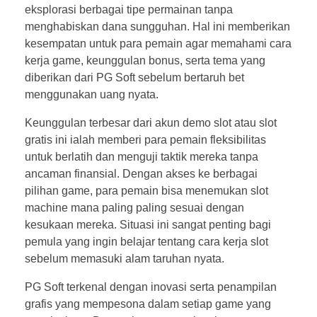
eksplorasi berbagai tipe permainan tanpa
n
menghabiskan dana sungguhan. Hal ini memberikan
kesempatan untuk para pemain agar memahami cara
S
kerja game, keunggulan bonus, serta tema yang
diberikan dari PG Soft sebelum bertaruh bet
l
menggunakan uang nyata.
o
Keunggulan terbesar dari akun demo slot atau slot
gratis ini ialah memberi para pemain fleksibilitas
t
untuk berlatih dan menguji taktik mereka tanpa
D
ancaman finansial. Dengan akses ke berbagai
pilihan game, para pemain bisa menemukan slot
e
machine mana paling paling sesuai dengan
kesukaan mereka. Situasi ini sangat penting bagi
m
pemula yang ingin belajar tentang cara kerja slot
sebelum memasuki alam taruhan nyata.
o
PG Soft terkenal dengan inovasi serta penampilan
P
grafis yang mempesona dalam setiap game yang