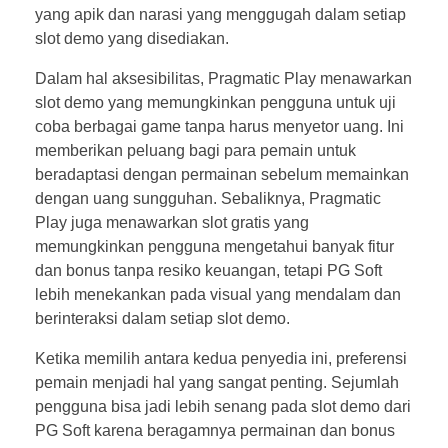
yang apik dan narasi yang menggugah dalam setiap
slot demo yang disediakan.
Dalam hal aksesibilitas, Pragmatic Play menawarkan
slot demo yang memungkinkan pengguna untuk uji
coba berbagai game tanpa harus menyetor uang. Ini
memberikan peluang bagi para pemain untuk
beradaptasi dengan permainan sebelum memainkan
dengan uang sungguhan. Sebaliknya, Pragmatic
Play juga menawarkan slot gratis yang
memungkinkan pengguna mengetahui banyak fitur
dan bonus tanpa resiko keuangan, tetapi PG Soft
lebih menekankan pada visual yang mendalam dan
berinteraksi dalam setiap slot demo.
Ketika memilih antara kedua penyedia ini, preferensi
pemain menjadi hal yang sangat penting. Sejumlah
pengguna bisa jadi lebih senang pada slot demo dari
PG Soft karena beragamnya permainan dan bonus