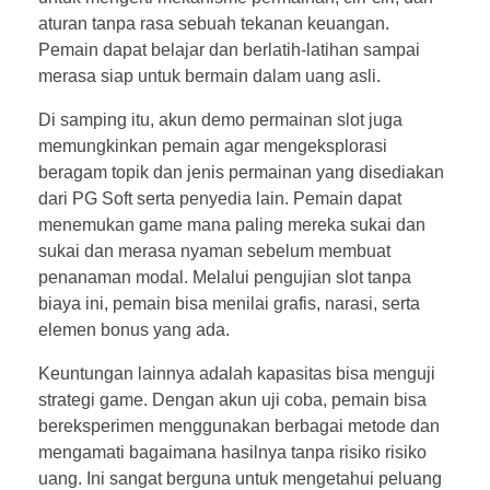
i
aturan tanpa rasa sebuah tekanan keuangan.
Pemain dapat belajar dan berlatih-latihan sampai
d
merasa siap untuk bermain dalam uang asli.
a
Di samping itu, akun demo permainan slot juga
memungkinkan pemain agar mengeksplorasi
l
beragam topik dan jenis permainan yang disediakan
dari PG Soft serta penyedia lain. Pemain dapat
a
menemukan game mana paling mereka sukai dan
m
sukai dan merasa nyaman sebelum membuat
penanaman modal. Melalui pengujian slot tanpa
d
biaya ini, pemain bisa menilai grafis, narasi, serta
elemen bonus yang ada.
u
Keuntungan lainnya adalah kapasitas bisa menguji
n
strategi game. Dengan akun uji coba, pemain bisa
bereksperimen menggunakan berbagai metode dan
i
mengamati bagaimana hasilnya tanpa risiko risiko
a
uang. Ini sangat berguna untuk mengetahui peluang