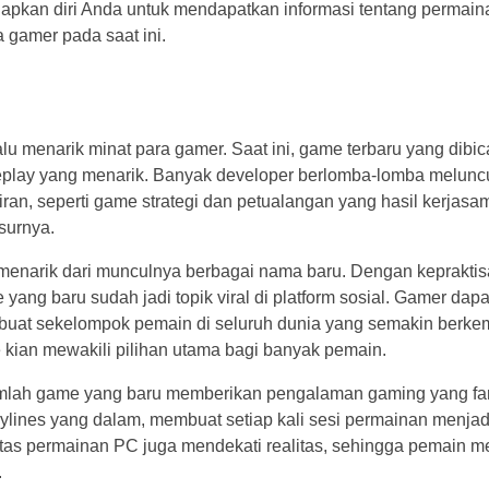
Siapkan diri Anda untuk mendapatkan informasi tentang permai
 gamer pada saat ini.
alu menarik minat para gamer. Saat ini, game terbaru yang dibi
lay yang menarik. Banyak developer berlomba-lomba melun
iran, seperti game strategi dan petualangan yang hasil kerja
surnya.
 menarik dari munculnya berbagai nama baru. Dengan kepraktisa
 yang baru sudah jadi topik viral di platform sosial. Gamer dap
buat sekelompok pemain di seluruh dunia yang semakin berke
kian mewakili pilihan utama bagi banyak pemain.
umlah game yang baru memberikan pengalaman gaming yang fan
torylines yang dalam, membuat setiap kali sesi permainan menjad
tas permainan PC juga mendekati realitas, sehingga pemain 
.