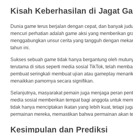
S
Kisah Keberhasilan di Jagat G
i
a
Dunia game terus berjalan dengan cepat, dan banyak judul
mencuri perhatian adalah game aksi yang memberikan gr
p
menggabungkan unsur cerita yang tangguh dengan mekani
tahun ini.
a
Sukses sebuah game tidak hanya bergantung oleh mutunya, 
A
terutama di situs seperti media sosial TikTok, telah me
pembuat seringkali membuat ujian atau gameplay menari
k
menaikkan pamornya secara signifikan.
a
Selanjutnya, masyarakat pemain juga menjaga peran pen
media sosial memberikan tempat bagi anggota untuk memb
n
tidak hanya menciptakan ikatan yang lebih kuat, tetapi j
M
permainan mereka, memastikan bahwa permainan akan tet
e
Kesimpulan dan Prediksi