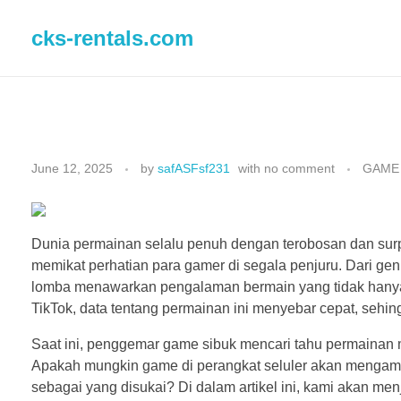
cks-rentals.com
P
June 12, 2025
by
safASFsf231
with
no comment
GAME
e
r
Dunia permainan selalu penuh dengan terobosan dan surp
t
memikat perhatian para gamer di segala penjuru. Dari gen
lomba menawarkan pengalaman bermain yang tidak hanya 
e
TikTok, data tentang permainan ini menyebar cepat, sehin
m
Saat ini, penggemar game sibuk mencari tahu permainan 
Apakah mungkin game di perangkat seluler akan mengambi
p
sebagai yang disukai? Di dalam artikel ini, kami akan me