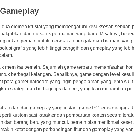
n Gameplay
 dua elemen krusial yang mempengaruhi kesuksesan sebuah 
enakjubkan dan mekanik permainan yang baru. Misalnya, bebe
mungkinkan pemain untuk merasakan pengalaman bermain yang 
lusi grafis yang lebih tinggi canggih dan gameplay yang lebih
dalam.
uk memikat pemain. Sejumlah game terbaru memanfaatkan kont
untuk berbagai kalangan. Sebaliknya, game dengan level kesuli
t para gamer hardcore yang ingin pengalaman yang lebih sulit
an strategi dan berbagi tips dan trik, yang kian menambah p
han dan dan gameplay yang instan, game PC terus menjaga 
seperti kustomisasi karakter dan pembaruan konten secara teratu
gan dan barang baru yang muncul, pemain bisa menikmati kese
emakin ketat dengan perbandingan fitur dan gameplay yang varia