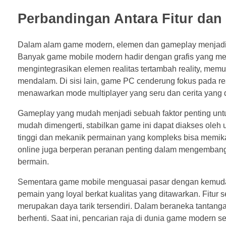
a
Perbandingan Antara Fitur da
n
Dalam alam game modern, elemen dan gameplay menjadi
Banyak game mobile modern hadir dengan grafis yang m
T
mengintegrasikan elemen realitas tertambah reality, me
e
mendalam. Di sisi lain, game PC cenderung fokus pada reso
menawarkan mode multiplayer yang seru dan cerita yang 
r
Gameplay yang mudah menjadi sebuah faktor penting unt
b
mudah dimengerti, stabilkan game ini dapat diakses oleh 
tinggi dan mekanik permainan yang kompleks bisa memika
a
online juga berperan peranan penting dalam mengembangk
bermain.
r
Sementara game mobile menguasai pasar dengan kemuda
u
pemain yang loyal berkat kualitas yang ditawarkan. Fitur 
:
merupakan daya tarik tersendiri. Dalam beraneka tantan
berhenti. Saat ini, pencarian raja di dunia game modern s