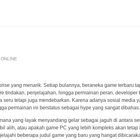
 ONLINE
rise yang menarik. Setiap bulannya, beraneka game terbaru t
re tindakan, penjelajahan, hingga permainan peran, developer
seru tetapi juga mendebarkan. Karena adanya sosial media ya
gga permainan ini berstatus sebagai hype yang sangat dibahas.
mana yang layak menyandang gelar sebagai jaguh di antara se
l alih, atau apakah game PC yang lebih kompleks akan tetap
njelajahi beberapa judul game yang baru yang hangat dibicarak