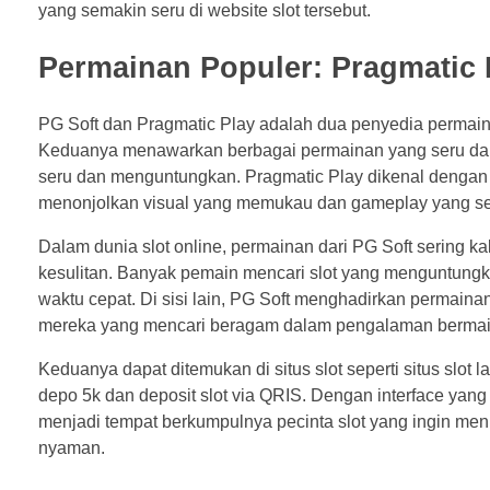
yang semakin seru di website slot tersebut.
Permainan Populer: Pragmatic 
PG Soft dan Pragmatic Play adalah dua penyedia permaina
Keduanya menawarkan berbagai permainan yang seru da
seru dan menguntungkan. Pragmatic Play dikenal dengan 
menonjolkan visual yang memukau dan gameplay yang s
Dalam dunia slot online, permainan dari PG Soft sering ka
kesulitan. Banyak pemain mencari slot yang menguntung
waktu cepat. Di sisi lain, PG Soft menghadirkan permaina
mereka yang mencari beragam dalam pengalaman bermai
Keduanya dapat ditemukan di situs slot seperti situs sl
depo 5k dan deposit slot via QRIS. Dengan interface ya
menjadi tempat berkumpulnya pecinta slot yang ingin me
nyaman.