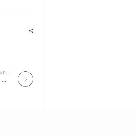
t Post
Saat Terbaik untuk Mencoba Cobalah Slot Gratis: Analisis