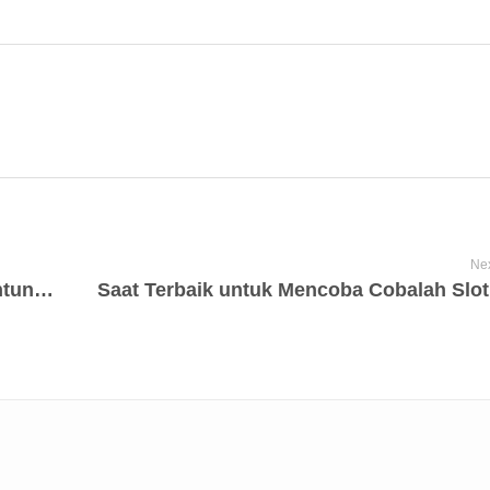
Nex
RTP Slot Gacor: Inilah Cara Dapat Keuntungan