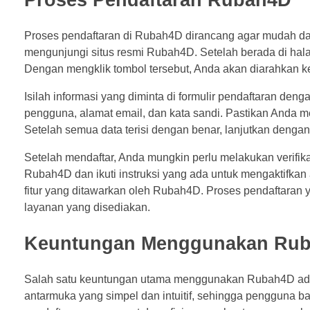
a
Proses pendaftaran di Rubah4D dirancang agar mudah da
n
mengunjungi situs resmi Rubah4D. Setelah berada di hal
Dengan mengklik tombol tersebut, Anda akan diarahkan ke
M
Isilah informasi yang diminta di formulir pendaftaran den
e
pengguna, alamat email, dan kata sandi. Pastikan Anda
Setelah semua data terisi dengan benar, lanjutkan denga
n
Setelah mendaftar, Anda mungkin perlu melakukan verifik
d
Rubah4D dan ikuti instruksi yang ada untuk mengaktifkan 
fitur yang ditawarkan oleh Rubah4D. Proses pendaftara
a
layanan yang disediakan.
f
Keuntungan Menggunakan Ru
t
Salah satu keuntungan utama menggunakan Rubah4D ada
a
antarmuka yang simpel dan intuitif, sehingga pengguna b