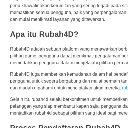
h
perlu khawatir akan kerumitan yang sering terjadi pada si
memastikan semua pengguna, baik yang berpengalaman ma
4
dan mulai menikmati layanan yang ditawarkan.
D
Apa itu Rubah4D?
:
Rubah4D adalah sebuah platform yang menawarkan berba
K
pilihan game, pengguna dapat menikmati pengalaman ber
memudahkan pengguna dalam menjelajahi pilihan permai
e
Rubah4D juga memberikan kemudahan dalam hal pendafta
m
pengguna untuk segera bergabung dan mulai bermain tan
u
dan mudah dipahami untuk menciptakan akun mereka.
ru
Selain itu, rubah4d selalu berkomitmen untuk memberik
d
pelanggan yang siap membantu kapan saja, pengguna dapat
a
menjadikan rubah4d sebagai pilihan yang ideal bagi me
h
Proses Pendaftaran Rubah4D