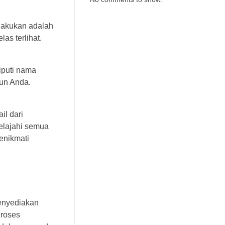
lakukan adalah
s terlihat.
liputi nama
un Anda.
il dari
jelajahi semua
enikmati
enyediakan
Proses