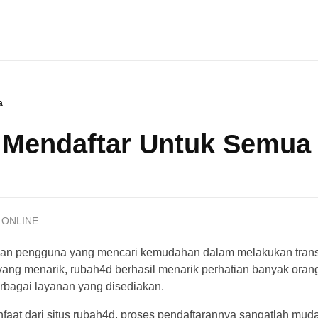
a
Mendaftar Untuk Semua
 ONLINE
gan pengguna yang mencari kemudahan dalam melakukan transa
yang menarik, rubah4d berhasil menarik perhatian banyak oran
bagai layanan yang disediakan.
aat dari situs rubah4d, proses pendaftarannya sangatlah muda