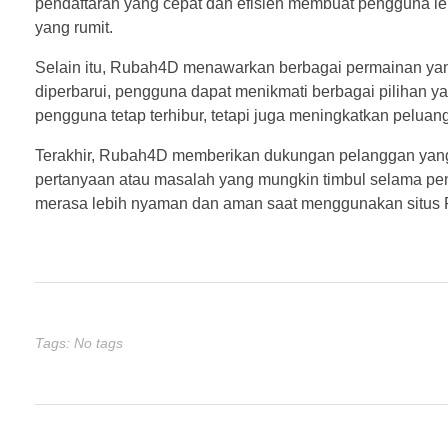
r
pendaftaran yang cepat dan efisien membuat pengguna le
yang rumit.
U
Selain itu, Rubah4D menawarkan berbagai permainan yang
n
diperbarui, pengguna dapat menikmati berbagai pilihan 
pengguna tetap terhibur, tetapi juga meningkatkan pelu
t
Terakhir, Rubah4D memberikan dukungan pelanggan yang
u
pertanyaan atau masalah yang mungkin timbul selama p
merasa lebih nyaman dan aman saat menggunakan situs
k
S
e
m
Tags: No tags
u
a