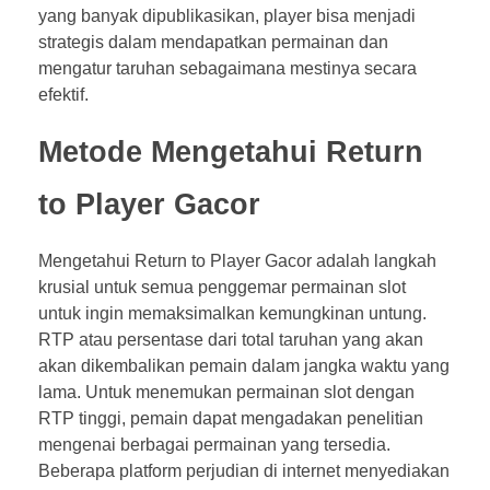
yang banyak dipublikasikan, player bisa menjadi
a
strategis dalam mendapatkan permainan dan
mengatur taruhan sebagaimana mestinya secara
r
efektif.
i
Metode Mengetahui Return
k
to Player Gacor
S
a
Mengetahui Return to Player Gacor adalah langkah
krusial untuk semua penggemar permainan slot
a
untuk ingin memaksimalkan kemungkinan untung.
RTP atau persentase dari total taruhan yang akan
t
akan dikembalikan pemain dalam jangka waktu yang
I
lama. Untuk menemukan permainan slot dengan
RTP tinggi, pemain dapat mengadakan penelitian
n
mengenai berbagai permainan yang tersedia.
Beberapa platform perjudian di internet menyediakan