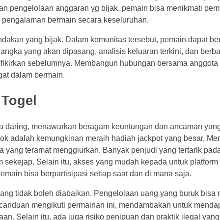
an pengelolaan anggaran yg bijak, pemain bisa menikmati per
ki pengalaman bermain secara keseluruhan.
tindakan yang bijak. Dalam komunitas tersebut, pemain dapat be
angka yang akan dipasang, analisis keluaran terkini, dan ber
difikirkan sebelumnya. Membangun hubungan bersama anggota 
at dalam bermain.
 Togel
ara daring, menawarkan beragam keuntungan dan ancaman yan
olok adalah kemungkinan meraih hadiah jackpot yang besar. M
ya yang teramat menggiurkan. Banyak penjudi yang tertarik pad
sekejap. Selain itu, akses yang mudah kepada untuk platform 
main bisa berpartisipasi setiap saat dan di mana saja.
yang tidak boleh diabaikan. Pengelolaan uang yang buruk bisa m
 kecanduan mengikuti permainan ini, mendambakan untuk menda
. Selain itu, ada juga risiko penipuan dan praktik ilegal yang