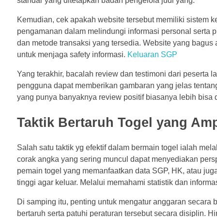
standar yang ditetapkan badan pengelola judi yang.
Kemudian, cek apakah website tersebut memiliki sistem k
pengamanan dalam melindungi informasi personal serta pr
dan metode transaksi yang tersedia. Website yang bagu
untuk menjaga safety informasi.
Keluaran SGP
Yang terakhir, bacalah review dan testimoni dari peserta
pengguna dapat memberikan gambaran yang jelas tentang 
yang punya banyaknya review positif biasanya lebih bis
Taktik Bertaruh Togel yang Am
Salah satu taktik yg efektif dalam bermain togel ialah m
corak angka yang sering muncul dapat menyediakan persp
pemain togel yang memanfaatkan data SGP, HK, atau jug
tinggi agar keluar. Melalui memahami statistik dan infor
Di samping itu, penting untuk mengatur anggaran secara b
bertaruh serta patuhi peraturan tersebut secara disiplin. 