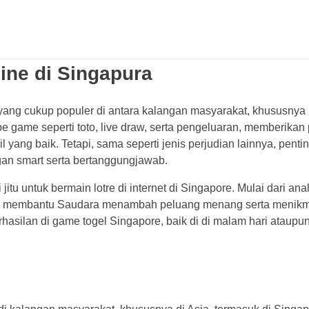
line di Singapura
 yang cukup populer di antara kalangan masyarakat, khususnya
e game seperti toto, live draw, serta pengeluaran, memberikan
ng baik. Tetapi, sama seperti jenis perjudian lainnya, penti
an smart serta bertanggungjawab.
 jitu untuk bermain lotre di internet di Singapore. Mulai dari anal
bakal membantu Saudara menambah peluang menang serta menikm
asilan di game togel Singapore, baik di di malam hari ataupun