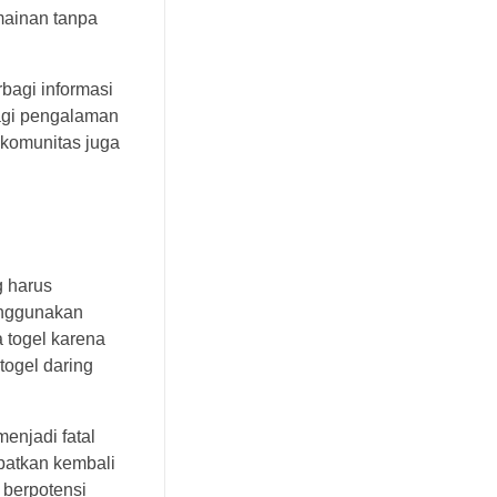
mainan tanpa
rbagi informasi
bagi pengalaman
komunitas juga
g harus
enggunakan
a togel karena
togel daring
enjadi fatal
patkan kembali
 berpotensi