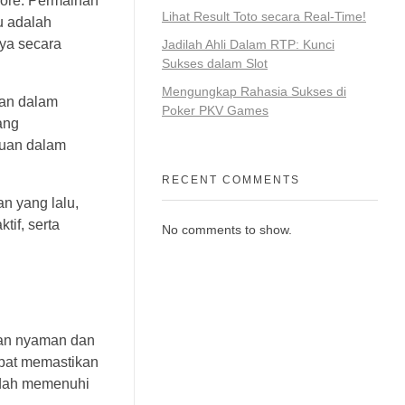
pore. Permainan
Lihat Result Toto secara Real-Time!
u adalah
nya secara
Jadilah Ahli Dalam RTP: Kunci
Sukses dalam Slot
Mengungkap Rahasia Sukses di
kan dalam
Poker PKV Games
ang
ruan dalam
RECENT COMMENTS
n yang lalu,
tif, serta
No comments to show.
aan nyaman dan
apat memastikan
sudah memenuhi