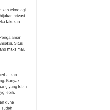
atkan teknologi
ijakan privasi
eka lakukan
. Pengalaman
nsaksi. Situs
yang maksimal.
perhatikan
ang. Banyak
uang yang lebih
yg lebih.
kan guna
ng sudah