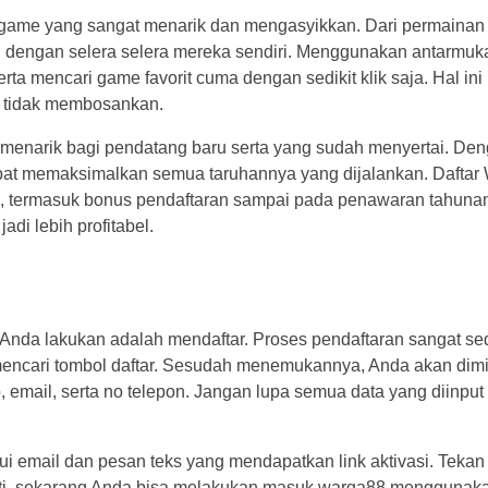
game yang sangat menarik dan mengasyikkan. Dari permainan t
ang dengan selera selera mereka sendiri. Menggunakan antarmuk
ta mencari game favorit cuma dengan sedikit klik saja. Hal in
 tidak membosankan.
 menarik bagi pendatang baru serta yang sudah menyertai. De
pat memaksimalkan semua taruhannya yang dijalankan. Daftar
, termasuk bonus pendaftaran sampai pada penawaran tahuna
i lebih profitabel.
Anda lakukan adalah mendaftar. Proses pendaftaran sangat se
mencari tombol daftar. Sesudah menemukannya, Anda akan dimi
 email, serta no telepon. Jangan lupa semua data yang diinput
i email dan pesan teks yang mendapatkan link aktivasi. Tekan l
kuti, sekarang Anda bisa melakukan masuk warga88 mengguna