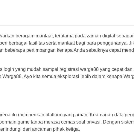
awarkan beragam manfaat, terutama pada zaman digital sebaga
ri berbagai fasilitas serta manfaat bagi para penggunanya. J
ikan beberapa pertimbangan kenapa Anda sebaiknya cepat mend
 login yang mudah sampai registrasi warga88 yang cepat dan 
us Warga88. Ayo kita semua eksplorasi lebih dalam kenapa War
arena itu memberikan platform yang aman. Keamanan data pe
 bermain game tanpa merasa cemas soal privasi. Dengan siste
erlindungi dari ancaman pihak ketiga.