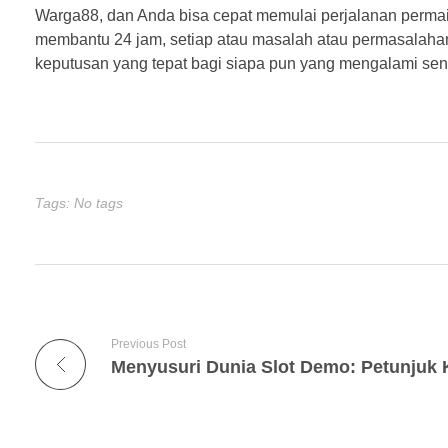
g
Warga88, dan Anda bisa cepat memulai perjalanan permai
membantu 24 jam, setiap atau masalah atau permasalahan
b
keputusan yang tepat bagi siapa pun yang mengalami sen
e
r
s
Tags: No tags
a
m
a
Previous Post
W
a
r