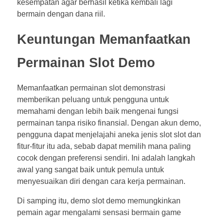
kesempatan agar berhasil ketika kembali lagi
e
bermain dengan dana riil.
r
Keuntungan Memanfaatkan
m
Permainan Slot Demo
a
Memanfaatkan permainan slot demonstrasi
i
memberikan peluang untuk pengguna untuk
n
memahami dengan lebih baik mengenai fungsi
permainan tanpa risiko finansial. Dengan akun demo,
a
pengguna dapat menjelajahi aneka jenis slot slot dan
fitur-fitur itu ada, sebab dapat memilih mana paling
n
cocok dengan preferensi sendiri. Ini adalah langkah
awal yang sangat baik untuk pemula untuk
S
menyesuaikan diri dengan cara kerja permainan.
l
Di samping itu, demo slot demo memungkinkan
pemain agar mengalami sensasi bermain game
o