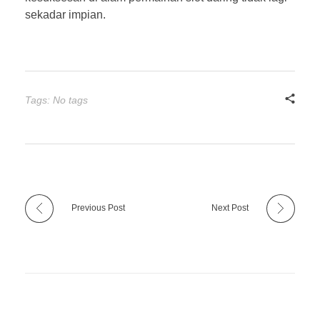
sekadar impian.
Tags: No tags
Previous Post
Next Post