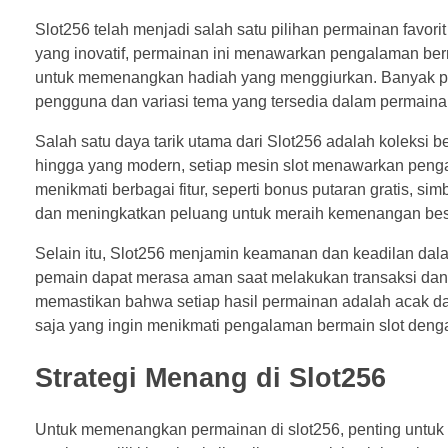
a
Slot256 telah menjadi salah satu pilihan permainan favori
yang inovatif, permainan ini menawarkan pengalaman be
n
untuk memenangkan hadiah yang menggiurkan. Banyak p
S
pengguna dan variasi tema yang tersedia dalam permainan
Salah satu daya tarik utama dari Slot256 adalah koleksi be
l
hingga yang modern, setiap mesin slot menawarkan peng
o
menikmati berbagai fitur, seperti bonus putaran gratis, s
dan meningkatkan peluang untuk meraih kemenangan bes
t
Selain itu, Slot256 menjamin keamanan dan keadilan dala
2
pemain dapat merasa aman saat melakukan transaksi dan b
memastikan bahwa setiap hasil permainan adalah acak dan 
5
saja yang ingin menikmati pengalaman bermain slot de
6
Strategi Menang di Slot256
:
Untuk memenangkan permainan di slot256, penting untuk
M