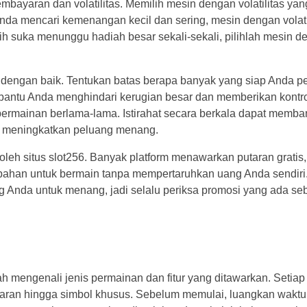
embayaran dan volatilitas. Memilih mesin dengan volatilitas ya
da mencari kemenangan kecil dan sering, mesin dengan volati
bih suka menunggu hadiah besar sekali-sekali, pilihlah mesin de
ll dengan baik. Tentukan batas berapa banyak yang siap Anda p
bantu Anda menghindari kerugian besar dan memberikan kontrol
 permainan berlama-lama. Istirahat secara berkala dapat memba
t meningkatkan peluang menang.
leh situs slot256. Banyak platform menawarkan putaran gratis,
ahan untuk bermain tanpa mempertaruhkan uang Anda sendiri
 Anda untuk menang, jadi selalu periksa promosi yang ada s
lah mengenali jenis permainan dan fitur yang ditawarkan. Setiap
bayaran hingga simbol khusus. Sebelum memulai, luangkan waktu