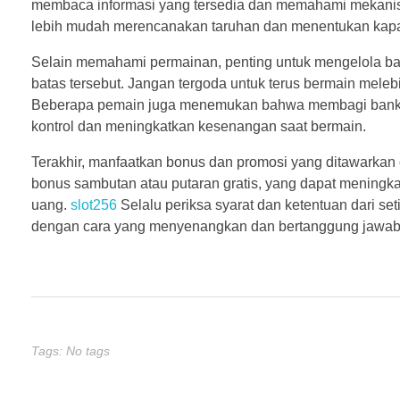
n
membaca informasi yang tersedia dan memahami mekanis
lebih mudah merencanakan taruhan dan menentukan kapan 
S
Selain memahami permainan, penting untuk mengelola ban
t
batas tersebut. Jangan tergoda untuk terus bermain meleb
Beberapa pemain juga menemukan bahwa membagi bankro
r
kontrol dan meningkatkan kesenangan saat bermain.
a
Terakhir, manfaatkan bonus dan promosi yang ditawarkan 
bonus sambutan atau putaran gratis, yang dapat mening
t
uang.
slot256
Selalu periksa syarat dan ketentuan dari s
e
dengan cara yang menyenangkan dan bertanggung jawab
g
i
J
Tags: No tags
i