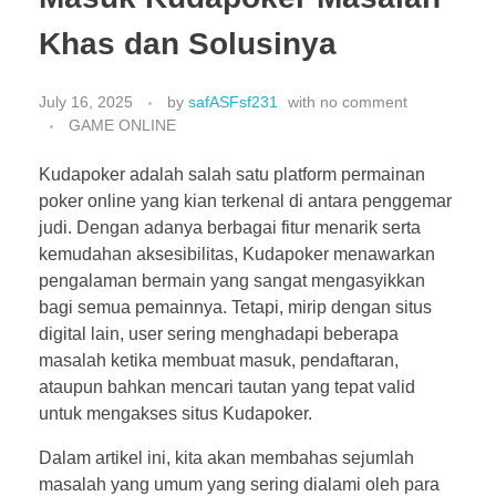
Khas dan Solusinya
July 16, 2025
by
safASFsf231
with
no comment
GAME ONLINE
Kudapoker adalah salah satu platform permainan
poker online yang kian terkenal di antara penggemar
judi. Dengan adanya berbagai fitur menarik serta
kemudahan aksesibilitas, Kudapoker menawarkan
pengalaman bermain yang sangat mengasyikkan
bagi semua pemainnya. Tetapi, mirip dengan situs
digital lain, user sering menghadapi beberapa
masalah ketika membuat masuk, pendaftaran,
ataupun bahkan mencari tautan yang tepat valid
untuk mengakses situs Kudapoker.
Dalam artikel ini, kita akan membahas sejumlah
masalah yang umum yang sering dialami oleh para