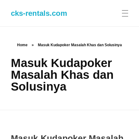
cks-rentals.com
Home
»
Masuk Kudapoker Masalah Khas dan Solusinya
Masuk Kudapoker
Masalah Khas dan
Solusinya
Masuk Kudapoker Masalah