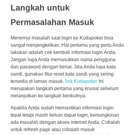
Langkah untuk
Permasalahan Masuk
Menemui masalah saat login ke Kudapoker bisa
sangat menjengkelkan. Hal pertama yang perlu Anda
lakukan adalah cek kembali informasi login Anda.
Jangan lupa Anda memasukkan nama pengguna
dan password dengan benar. Jika Anda lupa kata
sandi, gunakan fitur reset kata sandi yang sering
tersedia di laman masuk.
link Kudapoker
Ini
merupakan langkah pertama yang krusial sebelum
melanjutkan ke langkah berikutnya.
Apabila Anda sudah memastikan informasi login
tepat tetapi masih belum dapat login, kemungkinan
ada masalah dengan akses internet Anda. Cobalah
untuk refresh page atau cobalah masuk