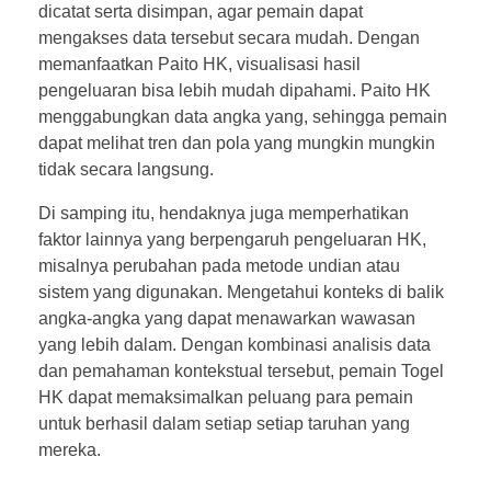
dicatat serta disimpan, agar pemain dapat
mengakses data tersebut secara mudah. Dengan
memanfaatkan Paito HK, visualisasi hasil
pengeluaran bisa lebih mudah dipahami. Paito HK
menggabungkan data angka yang, sehingga pemain
dapat melihat tren dan pola yang mungkin mungkin
tidak secara langsung.
Di samping itu, hendaknya juga memperhatikan
faktor lainnya yang berpengaruh pengeluaran HK,
misalnya perubahan pada metode undian atau
sistem yang digunakan. Mengetahui konteks di balik
angka-angka yang dapat menawarkan wawasan
yang lebih dalam. Dengan kombinasi analisis data
dan pemahaman kontekstual tersebut, pemain Togel
HK dapat memaksimalkan peluang para pemain
untuk berhasil dalam setiap setiap taruhan yang
mereka.