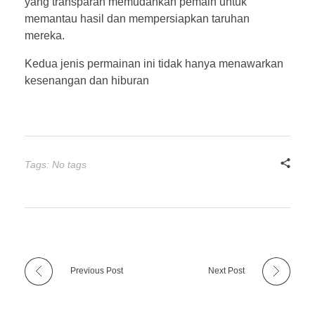
yang transparan memudahkan pemain untuk
memantau hasil dan mempersiapkan taruhan
mereka.
Kedua jenis permainan ini tidak hanya menawarkan
kesenangan dan hiburan
Tags: No tags
Previous Post
Next Post