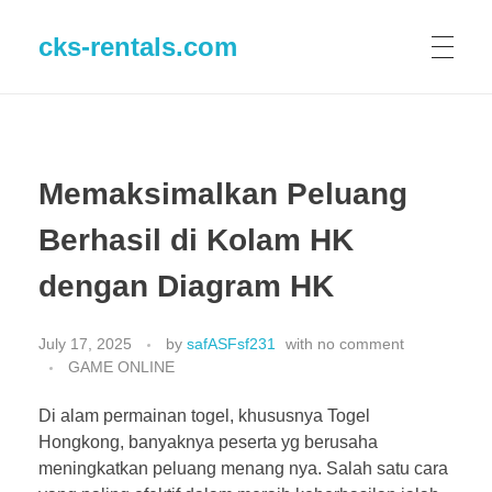
cks-rentals.com
Memaksimalkan Peluang
Berhasil di Kolam HK
dengan Diagram HK
July 17, 2025
by
safASFsf231
with
no comment
GAME ONLINE
Di alam permainan togel, khususnya Togel
Hongkong, banyaknya peserta yg berusaha
meningkatkan peluang menang nya. Salah satu cara