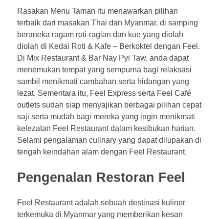
n
Rasakan Menu Taman itu menawarkan pilihan
terbaik dari masakan Thai dan Myanmar, di samping
:
beraneka ragam roti-ragian dan kue yang diolah
diolah di Kedai Roti & Kafe – Berkoktel dengan Feel.
M
Di Mix Restaurant & Bar Nay Pyi Taw, anda dapat
a
menemukan tempat yang sempurna bagi relaksasi
sambil menikmati cambahan serta hidangan yang
k
lezat. Sementara itu, Feel Express serta Feel Café
outlets sudah siap menyajikan berbagai pilihan cepat
a
saji serta mudah bagi mereka yang ingin menikmati
kelezatan Feel Restaurant dalam kesibukan harian.
n
Selami pengalaman culinary yang dapat dilupakan di
a
tengah keindahan alam dengan Feel Restaurant.
n
Pengenalan Restoran Feel
L
Feel Restaurant adalah sebuah destinasi kuliner
e
terkemuka di Myanmar yang memberikan kesan