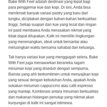
E
Bake With Feel adalah destinasi yang tepat bagi
para penggemar kue dan kopi. Di sini, Anda bisa
n
menikmati banyak variasi pastry yang baru dari
tungku, diciptakan dengan bahan-bahan berkualitas
a
tinggi. Setiap suapan dari kue yang lezat dan ringan
k
ini pasti membawa Anda merasakan nikmat yang
tidak dapat dilupakan. Kafe ini memiliki lingkungan
d
yang menenangkan, ideal untuk bersantai atau
meluangkan waktu bersama sahabat dan keluarga.
i
Tak hanya variasi kue yang menggugah selera, Bake
D
With Feel juga menawarkan beraneka ragam
minuman kopi yang diseduh dengan sempurna.
i
Barista yang ahli berkomitmen untuk menyajikan kopi
D
yang sesuai dengan kebutuhan Anda, apakah Anda
sukakan minuman cappuccino atau café espresso
a
yang mantap. Kombinasi antara minuman berkualitas
dan makanan hidangan penutup yang nikmat akan
l
kunjungan di kafe ini sangat istimewa.