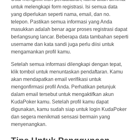
untuk melengkapi form registrasi. Isi semua data
yang diperlukan seperti nama, email, dan no.
telepon. Pastikan semua informasi yang Anda
masukkan adalah benar agar proses registrasi dapat
berlangsung lancar. Beberapa data tambahan seperti
username dan kata sandi juga perlu diisi untuk
mengamankan profil kamu.
Setelah semua informasi dilengkapi dengan tepat,
klik tombol untuk menuntaskan pendaftaran. Kamu
akan mendapatkan email verifikasi untuk
mengonfirmasi profil Anda. Perhatikan petunjuk
dalam email tersebut untuk mengaktifkan akun
KudaPoker kamu. Setelah profil kamu dapat
digunakan, kamu sudah siap untuk login KudaPoker
dan segera menikmati sensasi bermain yang
menyenangkan.