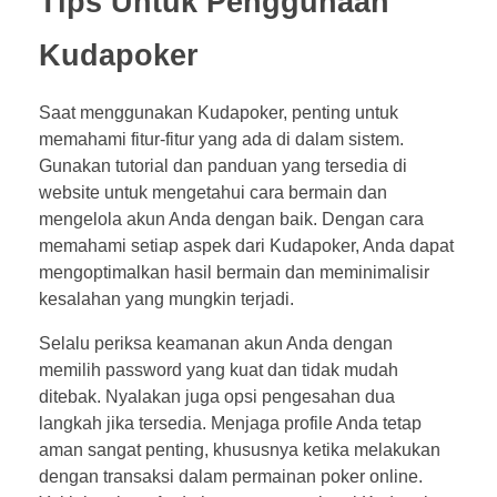
Tips Untuk Penggunaan
Kudapoker
Saat menggunakan Kudapoker, penting untuk
memahami fitur-fitur yang ada di dalam sistem.
Gunakan tutorial dan panduan yang tersedia di
website untuk mengetahui cara bermain dan
mengelola akun Anda dengan baik. Dengan cara
memahami setiap aspek dari Kudapoker, Anda dapat
mengoptimalkan hasil bermain dan meminimalisir
kesalahan yang mungkin terjadi.
Selalu periksa keamanan akun Anda dengan
memilih password yang kuat dan tidak mudah
ditebak. Nyalakan juga opsi pengesahan dua
langkah jika tersedia. Menjaga profile Anda tetap
aman sangat penting, khususnya ketika melakukan
dengan transaksi dalam permainan poker online.