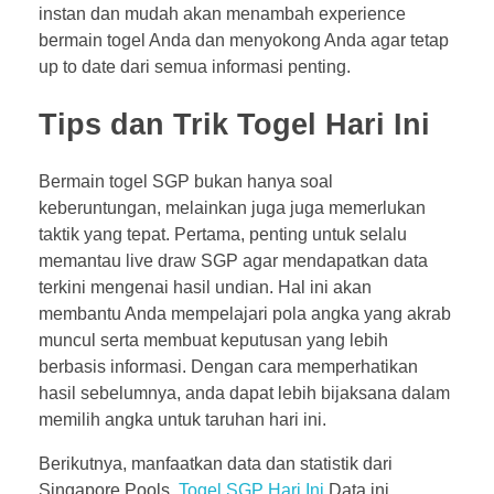
instan dan mudah akan menambah experience
bermain togel Anda dan menyokong Anda agar tetap
up to date dari semua informasi penting.
Tips dan Trik Togel Hari Ini
Bermain togel SGP bukan hanya soal
keberuntungan, melainkan juga juga memerlukan
taktik yang tepat. Pertama, penting untuk selalu
memantau live draw SGP agar mendapatkan data
terkini mengenai hasil undian. Hal ini akan
membantu Anda mempelajari pola angka yang akrab
muncul serta membuat keputusan yang lebih
berbasis informasi. Dengan cara memperhatikan
hasil sebelumnya, anda dapat lebih bijaksana dalam
memilih angka untuk taruhan hari ini.
Berikutnya, manfaatkan data dan statistik dari
Singapore Pools.
Togel SGP Hari Ini
Data ini