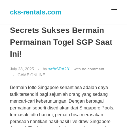
cks-rentals.com
Secrets Sukses Bermain
Permainan Togel SGP Saat
Ini!
July 28, 2025
by
safASFsf231
with
no comment
GAME ONLINE
Bermain lotto Singapore senantiasa adalah daya
tarik tersendiri bagi sejumlah orang yang sedang
mencari-cari keberuntungan. Dengan berbagai
permainan seperti disediakan dari Singapore Pools,
termasuk lotto hari ini, pemain bisa merasakan
perasaan nantikan hasil-hasil live draw Singapore