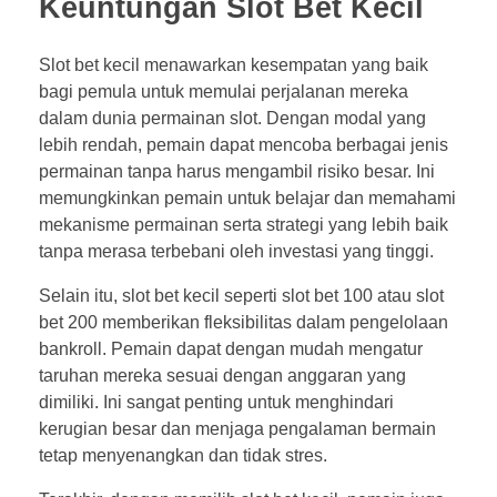
Keuntungan Slot Bet Kecil
Slot bet kecil menawarkan kesempatan yang baik
bagi pemula untuk memulai perjalanan mereka
dalam dunia permainan slot. Dengan modal yang
lebih rendah, pemain dapat mencoba berbagai jenis
permainan tanpa harus mengambil risiko besar. Ini
memungkinkan pemain untuk belajar dan memahami
mekanisme permainan serta strategi yang lebih baik
tanpa merasa terbebani oleh investasi yang tinggi.
Selain itu, slot bet kecil seperti slot bet 100 atau slot
bet 200 memberikan fleksibilitas dalam pengelolaan
bankroll. Pemain dapat dengan mudah mengatur
taruhan mereka sesuai dengan anggaran yang
dimiliki. Ini sangat penting untuk menghindari
kerugian besar dan menjaga pengalaman bermain
tetap menyenangkan dan tidak stres.