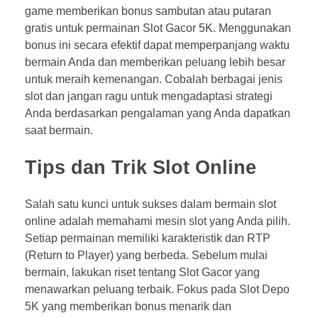
game memberikan bonus sambutan atau putaran
gratis untuk permainan Slot Gacor 5K. Menggunakan
bonus ini secara efektif dapat memperpanjang waktu
bermain Anda dan memberikan peluang lebih besar
untuk meraih kemenangan. Cobalah berbagai jenis
slot dan jangan ragu untuk mengadaptasi strategi
Anda berdasarkan pengalaman yang Anda dapatkan
saat bermain.
Tips dan Trik Slot Online
Salah satu kunci untuk sukses dalam bermain slot
online adalah memahami mesin slot yang Anda pilih.
Setiap permainan memiliki karakteristik dan RTP
(Return to Player) yang berbeda. Sebelum mulai
bermain, lakukan riset tentang Slot Gacor yang
menawarkan peluang terbaik. Fokus pada Slot Depo
5K yang memberikan bonus menarik dan