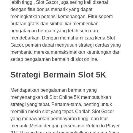
lebih tinggi, Slot Gacor juga sering kali disertai
dengan fitur bonus menarik yang dapat
meningkatkan potensi kemenangan. Fitur seperti
putaran gratis dan simbol liar memberikan
pengalaman bermain yang lebih seru dan
mendebarkan. Dengan memahami cara kerja Slot
Gacor, pemain dapat menyusun strategi cerdas yang
membantu mereka memaksimalkan keuntungan dari
setiap pengalaman bermain di slot online.
Strategi Bermain Slot 5K
Mendapatkan pengalaman bermain yang
menyenangkan di Slot Online 5K membutuhkan
strategi yang tepat. Pertama-tama, penting untuk
memilih mesin slot yang tepat. Carilah Slot Gacor
yang menawarkan pembayaran tinggi dan fitur
menarik. Mesin dengan persentase Return to Player
(RTP) yang baik dapat meningkatkan peluang Anda