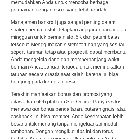
memudahkan Anda untuk mencoba berbagai
permainan dengan risiko yang lebih rendah.
Manajemen bankroll juga sangat penting dalam
strategi bermain slot. Tetapkan anggaran harian atau
mingguan untuk bermain slot 5K dan patuhi batas
tersebut. Menggunakan sistem taruhan yang sesuai,
seperti taruhan tetap atau progresif, dapat membantu
Anda mengelola dana dan memperpanjang waktu
bermain Anda. Jangan tergoda untuk meningkatkan
taruhan secara drastis saat kalah, karena ini bisa
berujung pada kerugian besar.
Terakhir, manfaatkan bonus dan promosi yang
ditawarkan oleh platform Slot Online. Banyak situs
menawarkan bonus pendaftaran, putaran gratis, atau
cashback. Ini bisa memberi Anda kesempatan lebih
besar untuk menang tanpa mengeluarkan modal
tambahan. Dengan mengikuti tips ini dan terus
berlatih, Anda bisa meningkatkan peluang Anda