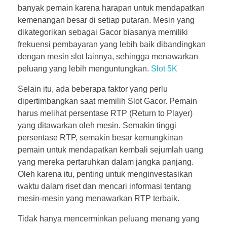
banyak pemain karena harapan untuk mendapatkan
kemenangan besar di setiap putaran. Mesin yang
dikategorikan sebagai Gacor biasanya memiliki
frekuensi pembayaran yang lebih baik dibandingkan
dengan mesin slot lainnya, sehingga menawarkan
peluang yang lebih menguntungkan.
Slot 5K
Selain itu, ada beberapa faktor yang perlu
dipertimbangkan saat memilih Slot Gacor. Pemain
harus melihat persentase RTP (Return to Player)
yang ditawarkan oleh mesin. Semakin tinggi
persentase RTP, semakin besar kemungkinan
pemain untuk mendapatkan kembali sejumlah uang
yang mereka pertaruhkan dalam jangka panjang.
Oleh karena itu, penting untuk menginvestasikan
waktu dalam riset dan mencari informasi tentang
mesin-mesin yang menawarkan RTP terbaik.
Tidak hanya mencerminkan peluang menang yang