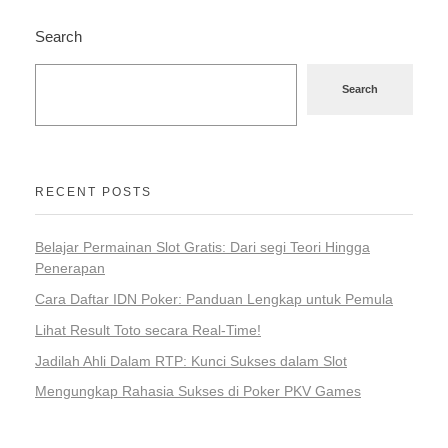
Search
Search
RECENT POSTS
Belajar Permainan Slot Gratis: Dari segi Teori Hingga
Penerapan
Cara Daftar IDN Poker: Panduan Lengkap untuk Pemula
Lihat Result Toto secara Real-Time!
Jadilah Ahli Dalam RTP: Kunci Sukses dalam Slot
Mengungkap Rahasia Sukses di Poker PKV Games