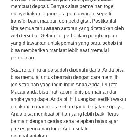
c
membuat deposit. Banyak situs permainan togel
menyediakan ragam cara pembayaran, seperti
a
transfer bank maupun dompet digital. Pastikanlah
p
kita semua tahu aturan setoran yang ditetapkan oleh
web tersebut. Selain itu, perhatikan penghargaan
a
yang ditawarkan untuk pemain yang baru, sebab ini
bisa memberikan manfaat lebih saat memulai
i
permainan.
K
Saat rekening anda sudah dipenuhi dana, Anda bisa
bisa memulai untuk bermain dengan cara memilih
e
jenis taruhan yang ingin ingin Anda Anda. Di Toto
b
Macau anda bisa ihat ragam jenis permainan dan
angka yang dapat Anda pilih. Luangkan sedikit waktu
e
untuk memahami cara setiap game berjalan supaya
Anda bisa membuat pilihan yang lebih baik. Terus
r
bermain dengan cerdas serta tetapkan batas agar
proses permainan togel Anda selalu
u
membahagiakan.