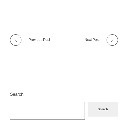
Previous Post
Next Post
Search
Search