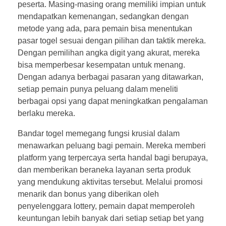
peserta. Masing-masing orang memiliki impian untuk
mendapatkan kemenangan, sedangkan dengan
metode yang ada, para pemain bisa menentukan
pasar togel sesuai dengan pilihan dan taktik mereka.
Dengan pemilihan angka digit yang akurat, mereka
bisa memperbesar kesempatan untuk menang.
Dengan adanya berbagai pasaran yang ditawarkan,
setiap pemain punya peluang dalam meneliti
berbagai opsi yang dapat meningkatkan pengalaman
berlaku mereka.
Bandar togel memegang fungsi krusial dalam
menawarkan peluang bagi pemain. Mereka memberi
platform yang terpercaya serta handal bagi berupaya,
dan memberikan beraneka layanan serta produk
yang mendukung aktivitas tersebut. Melalui promosi
menarik dan bonus yang diberikan oleh
penyelenggara lottery, pemain dapat memperoleh
keuntungan lebih banyak dari setiap setiap bet yang