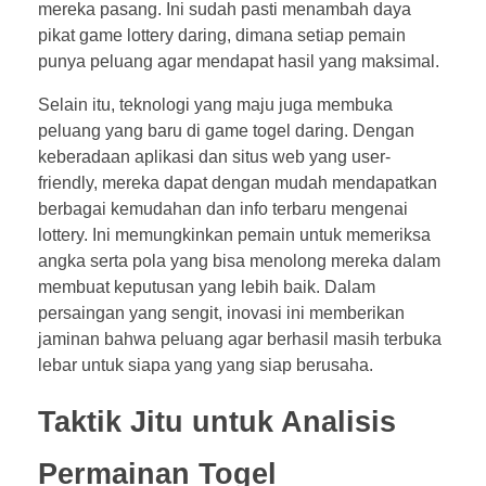
mereka pasang. Ini sudah pasti menambah daya
pikat game lottery daring, dimana setiap pemain
punya peluang agar mendapat hasil yang maksimal.
Selain itu, teknologi yang maju juga membuka
peluang yang baru di game togel daring. Dengan
keberadaan aplikasi dan situs web yang user-
friendly, mereka dapat dengan mudah mendapatkan
berbagai kemudahan dan info terbaru mengenai
lottery. Ini memungkinkan pemain untuk memeriksa
angka serta pola yang bisa menolong mereka dalam
membuat keputusan yang lebih baik. Dalam
persaingan yang sengit, inovasi ini memberikan
jaminan bahwa peluang agar berhasil masih terbuka
lebar untuk siapa yang yang siap berusaha.
Taktik Jitu untuk Analisis
Permainan Togel