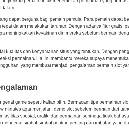
memungkinkan pemain untuk menemukan permainan yang berdasa
ndalam.
 yang dapat berguna bagi pemain pemula. Para pemain dapat bel
g tepat dalam melakukan taruhan. Dengan adanya fitur gratis, p
gga meningkatkan keyakinan diri mereka sebelum bermain den
ilai kualitas dan kenyamanan situs yang tentukan. Dengan peng
 reaksi permainan. Hal ini membantu mereka supaya menentukan
ungguhan, yang membuat menjadi pengalaman bermain slot yang
engalaman
enal game seperti kalian pilih. Bermacam tipe permainan slot
w minutes agar menjalani demo slot sebelum bermain dari uan
asilitas spesial, grafik, dan permainan sehingga tidak bahay
i mengenai simbol-simbol penting penting dan imbalan yang d