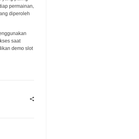
tiap permainan,
ang diperoleh
 menggunakan
kses saat
ikan demo slot