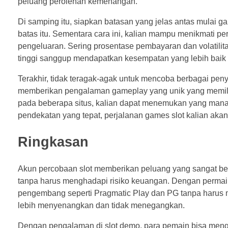
peluang perolehan kemenangan.
G
Di samping itu, siapkan batasan yang jelas antas mulai
a
batas itu. Sementara cara ini, kalian mampu menikmati pe
pengeluaran. Sering prosentase pembayaran dan volatili
m
tinggi sanggup mendapatkan kesempatan yang lebih baik
e
Terakhir, tidak teragak-agak untuk mencoba berbagai pen
memberikan pengalaman gameplay yang unik yang memiliki
S
pada beberapa situs, kalian dapat menemukan yang mana
l
pendekatan yang tepat, perjalanan games slot kalian aka
o
Ringkasan
t
Akun percobaan slot memberikan peluang yang sangat berh
E
tanpa harus menghadapi risiko keuangan. Dengan permai
pengembang seperti Pragmatic Play dan PG tanpa harus 
f
lebih menyenangkan dan tidak menegangkan.
e
Dengan pengalaman di slot demo, para pemain bisa men