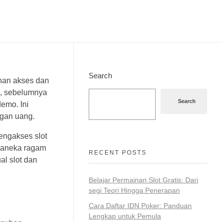
Search
ahan akses dan
n, sebelumnya
Search
emo. Ini
ngan uang.
mengakses slot
 aneka ragam
RECENT POSTS
al slot dan
Belajar Permainan Slot Gratis: Dari
segi Teori Hingga Penerapan
Cara Daftar IDN Poker: Panduan
Lengkap untuk Pemula