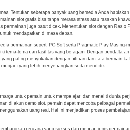
 games. Tentukan seberapa banyak uang bersedia Anda habiskan
rmainan slot gratis bisa tanpa merasa stress atau rasakan khaw
tas permainan juga patut dicek. Menentukan slot dengan Rasio
 untuk mendapatkan di masa depan.
yedia permainan seperti PG Soft serta Pragmatic Play Masing-
 tema-tema dan fasilitas yang beragam. Dengan pendaftaran 
 yang paling menyukakan dengan pilihan dan cara bermain ka
n menjadi yang lebih menyenangkan serta mendidik.
arga untuk pemain untuk mempelajari dan meneliti dunia perj
nan di akun demo slot, pemain dapat mencoba pelbagai permai
menggunakan uang real. Hal ini menjadikan proses pembelajar
gembangkan rencana yang sukses dan mencari jenis permainan