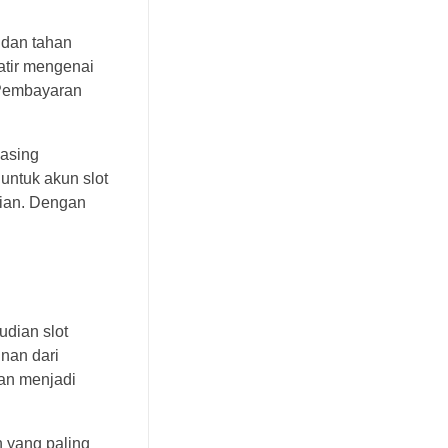
 dan tahan
atir mengenai
 Pembayaran
masing
untuk akun slot
lian. Dengan
udian slot
nan dari
an menjadi
 yang paling