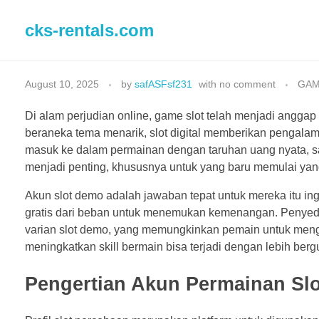
cks-rentals.com
A
August 10, 2025
by
safASFsf231
with
no comment
GAM
k
Di alam perjudian online, game slot telah menjadi angg
u
beraneka tema menarik, slot digital memberikan pengal
masuk ke dalam permainan dengan taruhan uang nyata, sa
n
menjadi penting, khususnya untuk yang baru memulai yan
S
Akun slot demo adalah jawaban tepat untuk mereka itu ingi
gratis dari beban untuk menemukan kemenangan. Penyed
l
varian slot demo, yang memungkinkan pemain untuk mengka
meningkatkan skill bermain bisa terjadi dengan lebih ber
o
Pengertian Akun Permainan Sl
t
: