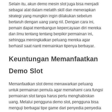
Selain itu, akun demo mesin slot juga bisa menjadi
sebagai alat dalam melatih skill dan menerapkan
strategi yang mungkin ingin dilakukan sebelum
bertaruh dengan uang yang riil. Dengan cara ini,
pemain dapat membangun kepercayaan diri mereka
dan ilmu tentang tentang berpikir permainan ini,
sehingga meningkatkan peluang mereka agar
berhasil saat nanti memainkan tipenya berbayar.
Keuntungan Memanfaatkan
Demo Slot
Memanfaatkan slot demo menawarkan peluang
untuk permainan pemula agar memahami cara fungsi
permainan slot tanpa harus perlu menghabiskan
uang. Melalui pengguna demo slot, pengguna bisa
menguji berbagai tipe game dari penyedia penyedia