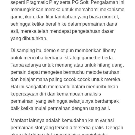
seperti Pragmatic Play serta PG Soft. Pengalaman ini
memungkinkan mereka untuk memahami mekanisme
game, ikon, dan fitur tambahan yang biasa muncul,
sehingga ketika beralih ke dalam permainan dana
asli, mereka telah mendapat pengetahuan dasar
yang dibutuhkan.
Di samping itu, demo slot pun memberikan liberty
untuk mencoba berbagai strategi game berbeda.
Tanpa adanya untuk menang atau untuk hilang uang,
pemain dapat mengetes bermuchu metode taruhan
dan belajar mana paling cocok cocok untuk mereka.
Hal ini sangatlah membantu dalam menumbuhkan
kepercayaan diri dan kemampuan analisis
permainan, yang sehingga selanjutnya berdampak
baik ketika mulai permainan dengan uang asli.
Manfaat lainnya adalah kemudahan ke m variasi
permainan slot yang tersedia tersedia gratis. Dengan
akun slot demo slot, pemain bisa menjelajahi