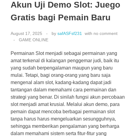
Akun Uji Demo Slot: Juego
Gratis bagi Pemain Baru
August 17, 2025
by
safASFsf231
with
no comment
GAME ONLINE
Permainan Slot menjadi sebagai permainan yang
amat terkenal di kalangan penggemar judi, baik itu
yang sudah berpengalaman maupun yang baru
mulai. Tetapi, bagi orang-orang yang baru saja
mengenal alam slot, kadang-kadang dapat jadi
tantangan dalam memahami cara permainan dan
strategi yang benar. Di sinilah fungsi akun percobaan
slot menjadi amat krusial. Melalui akun demo, para
pemain dapat mencoba berbagai permainan slot
tanpa harus harus mengeluarkan sesungguhnya,
sehingga memberikan pengalaman yang berharga
dalam memahami sistem serta fitur-fitur yang