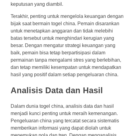
keputusan yang diambil.
Terakhir, penting untuk mengelola keuangan dengan
bijak saat bermain togel china. Pemain disarankan
untuk menetapkan anggaran dan tidak melebihi
batas tersebut untuk menghindari kerugian yang
besar. Dengan mengatur strategi keuangan yang
baik, pemain bisa tetap berpartisipasi dalam
permainan tanpa mengalami stres yang berlebihan,
dan tetap memiliki kesempatan untuk mendapatkan
hasil yang positif dalam setiap pengeluaran china.
Analisis Data dan Hasil
Dalam dunia togel china, analisis data dan hasil
menjadi kunci penting untuk meraih kemenangan.
Pengeluaran china yang tercatat secara sistematis
memberikan informasi yang dapat diolah untuk
menemukan pola dan tren. Dengan menganalisis