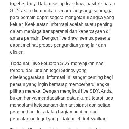
y
togel Sidney. Dalam setiap live draw, hasil keluaran
SDY akan diumumkan secara langsung, sehingga
para pemain dapat segera mengetahui angka yang
keluar. Keakuratan informasi adalah suatu penting
dalam menjaga transparansi dan kepercayaan di
antara pemain. Dengan live draw, semua peserta
dapat melihat proses pengundian yang fair dan
efisien.
Tiada hari, live keluaran SDY menyajikan hasil
terbaru dari undian togel Sidney yang
diselenggarakan. Informasi ini sangat penting bagi
pemain yang ingin berharap memperbarui angka
pilihan mereka. Dengan mengikuti live SDY, Anda
bukan hanya mendapatkan data akurat, tetapi juga
mengalami ketegangan dan antisipasi dari setiap
pengundian. Ini adalah bagian penting dari
pengalaman togel yang tidak boleh terlewatkan.