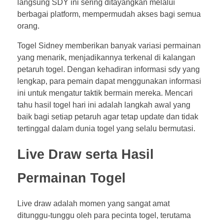
langsung SDY ini sering ditayangkan melalui
berbagai platform, mempermudah akses bagi semua
T
orang.
o
Togel Sidney memberikan banyak variasi permainan
g
yang menarik, menjadikannya terkenal di kalangan
petaruh togel. Dengan kehadiran informasi sdy yang
e
lengkap, para pemain dapat menggunakan informasi
ini untuk mengatur taktik bermain mereka. Mencari
l
tahu hasil togel hari ini adalah langkah awal yang
baik bagi setiap petaruh agar tetap update dan tidak
S
tertinggal dalam dunia togel yang selalu bermutasi.
y
Live Draw serta Hasil
d
Permainan Togel
n
e
Live draw adalah momen yang sangat amat
ditunggu-tunggu oleh para pecinta togel, terutama