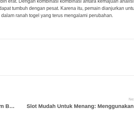
ebih erat. Dengan kombinasi kombinasi antara kemajuan analisi
 dapat tumbuh dengan pesat. Karena itu, pemain dianjurkan unt
g dalam ranah togel yang terus mengalami perubahan.
Nex
Cara Cerdas Mengelola Keuangan Dalam Bupatitogel