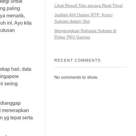
ategi untuk
Lihat Result Toto secara Real-Time!
ng paling
Jadilah Ahli Dalam RTP: Kunci
ya menarik,
Sukses dalam Slot
 ini. Ayo kita
putusan
Mengungkap Rahasia Sukses di
Poker PKV Games
RECENT COMMENTS
tiap hari, data
Singapore
No comments to show.
ni sering
 dianggap
at menerapkan
 yg tepat serta