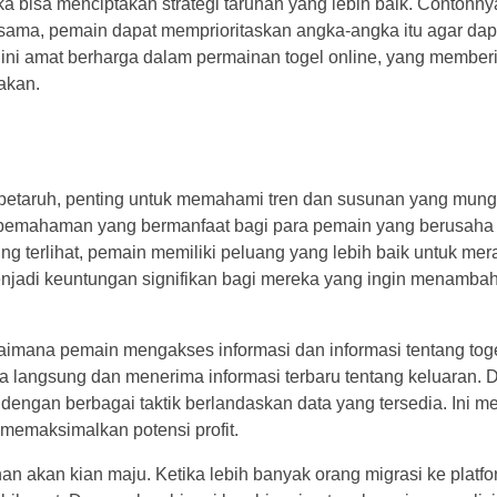
bisa menciptakan strategi taruhan yang lebih baik. Contohnya
 sama, pemain dapat memprioritaskan angka-angka itu agar dap
ni amat berharga dalam permainan togel online, yang membe
akan.
petaruh, penting untuk memahami tren dan susunan yang mung
n pemahaman yang bermanfaat bagi para pemain yang berusah
ring terlihat, pemain memiliki peluang yang lebih baik untuk m
menjadi keuntungan signifikan bagi mereka yang ingin menamba
gaimana pemain mengakses informasi dan informasi tentang toge
ra langsung dan menerima informasi terbaru tentang keluaran. D
 dengan berbagai taktik berlandaskan data yang tersedia. Ini m
memaksimalkan potensi profit.
n akan kian maju. Ketika lebih banyak orang migrasi ke platfor