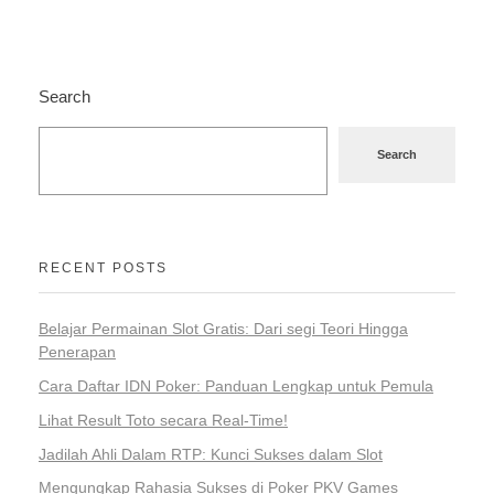
Search
Search
RECENT POSTS
Belajar Permainan Slot Gratis: Dari segi Teori Hingga
Penerapan
Cara Daftar IDN Poker: Panduan Lengkap untuk Pemula
Lihat Result Toto secara Real-Time!
Jadilah Ahli Dalam RTP: Kunci Sukses dalam Slot
Mengungkap Rahasia Sukses di Poker PKV Games