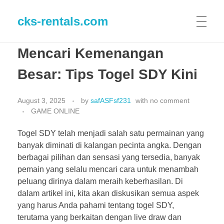
cks-rentals.com
Mencari Kemenangan
Besar: Tips Togel SDY Kini
August 3, 2025
by
safASFsf231
with
no comment
GAME ONLINE
Togel SDY telah menjadi salah satu permainan yang
banyak diminati di kalangan pecinta angka. Dengan
berbagai pilihan dan sensasi yang tersedia, banyak
pemain yang selalu mencari cara untuk menambah
peluang dirinya dalam meraih keberhasilan. Di
dalam artikel ini, kita akan diskusikan semua aspek
yang harus Anda pahami tentang togel SDY,
terutama yang berkaitan dengan live draw dan