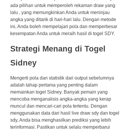
ada pilihan untuk memperoleh rekaman draw yang
lalu , yang memungkinkan Anda untuk meninjau
angka yang ditarik di hari-hari lalu. Dengan metode
ini, Anda boleh mempelajari pola dan memperbesar
kesempatan Anda untuk meraih hasil di togel SDY.
Strategi Menang di Togel
Sidney
Mengerti pola dan statistik dari output sebelumnya
adalah tahap pertama yang penting dalam
memainkan togel Sidney. Banyak pemain yang
mencoba menganalisis angka-angka yang kerap
muncul dan mencari-cari pola tertentu. Dengan
menggunakan data dari hasil live draw sdy dan togel
sdy, Anda bisa menghasilkan prediksi yang lebih
terinformasi. Pastikan untuk selalu memperbarui