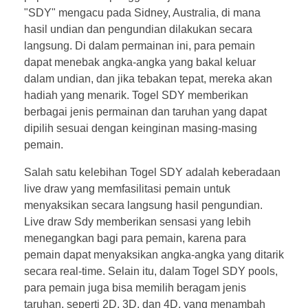
"SDY" mengacu pada Sidney, Australia, di mana
hasil undian dan pengundian dilakukan secara
langsung. Di dalam permainan ini, para pemain
dapat menebak angka-angka yang bakal keluar
dalam undian, dan jika tebakan tepat, mereka akan
hadiah yang menarik. Togel SDY memberikan
berbagai jenis permainan dan taruhan yang dapat
dipilih sesuai dengan keinginan masing-masing
pemain.
Salah satu kelebihan Togel SDY adalah keberadaan
live draw yang memfasilitasi pemain untuk
menyaksikan secara langsung hasil pengundian.
Live draw Sdy memberikan sensasi yang lebih
menegangkan bagi para pemain, karena para
pemain dapat menyaksikan angka-angka yang ditarik
secara real-time. Selain itu, dalam Togel SDY pools,
para pemain juga bisa memilih beragam jenis
taruhan, seperti 2D, 3D, dan 4D, yang menambah