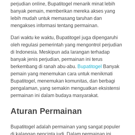
:
perjudian online, Bupatitogel menarik minat lebih
banyak pemain, memberikan mereka akses yang
R
lebih mudah untuk memasang taruhan dan
a
mengakses informasi tentang permainan.
h
Dari waktu ke waktu, Bupatitogel juga dipengaruhi
oleh regulasi pemerintah yang mengontrol perjudian
a
di Indonesia. Meskipun ada larangan terhadap
banyak jenis perjudian, permainan ini terus
s
berkembang di ranah abu-abu.
Bupatitogel
Banyak
pemain yang menemukan cara untuk menikmati
i
Bupatitogel, menemukan komunitas, dan berbagi
a
pengalaman, yang semakin menguatkan eksistensi
permainan ini dalam budaya masyarakat.
d
Aturan Permainan
i
B
Bupatitogel adalah permainan yang sangat populer
di kalangan pencinta judi. Dalam permainan ini,