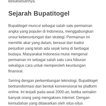
kesuksesannya.
u
Sejarah Bupatitogel
p
a
Bupatitogel muncul sebagai salah satu permainan
angka yang populer di Indonesia, menggabungkan
t
unsur keberuntungan dan strategi. Permainan ini
memiliki akar yang dalam, berasal dari tradisi
i
perjudian yang telah ada sejak lama di berbagai
budaya. Masyarakat Indonesia mulai mengenal
t
permainan ini sebagai salah satu cara hiburan
o
sekaligus cara untuk memperoleh keuntungan
finansial.
g
Seiring dengan perkembangan teknologi, Bupatitogel
e
bertransformasi dari bentuk konvensional ke platform
online. Ini terjadi pada awal 2000-an, ketika semakin
l
banyak orang yang mengakses internet. Dengan
kemudahan yang ditawarkan oleh situs-situs