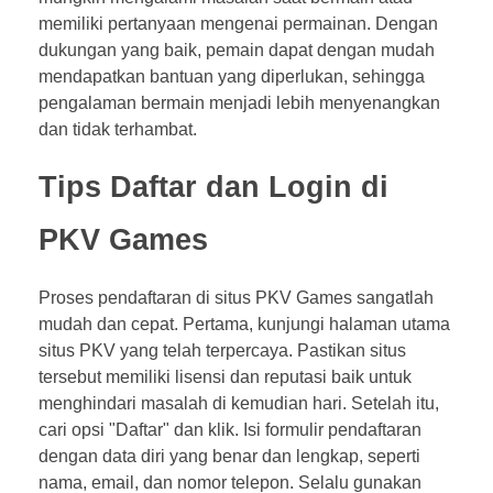
memiliki pertanyaan mengenai permainan. Dengan
dukungan yang baik, pemain dapat dengan mudah
mendapatkan bantuan yang diperlukan, sehingga
pengalaman bermain menjadi lebih menyenangkan
dan tidak terhambat.
Tips Daftar dan Login di
PKV Games
Proses pendaftaran di situs PKV Games sangatlah
mudah dan cepat. Pertama, kunjungi halaman utama
situs PKV yang telah terpercaya. Pastikan situs
tersebut memiliki lisensi dan reputasi baik untuk
menghindari masalah di kemudian hari. Setelah itu,
cari opsi "Daftar" dan klik. Isi formulir pendaftaran
dengan data diri yang benar dan lengkap, seperti
nama, email, dan nomor telepon. Selalu gunakan