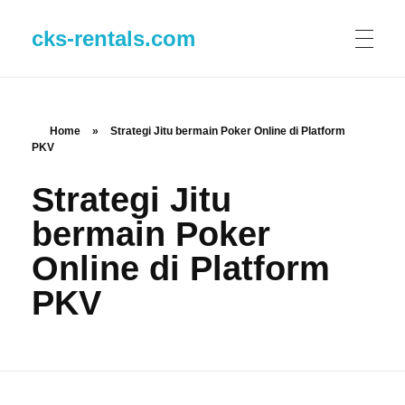
cks-rentals.com
Home
»
Strategi Jitu bermain Poker Online di Platform
PKV
Strategi Jitu
bermain Poker
Online di Platform
PKV