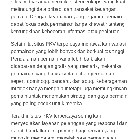
situs ini biasanya memiliki sistem enkripsi yang kuat,
melindungi data pribadi dan transaksi keuangan
pemain. Dengan keamanan yang terjamin, pemain
dapat fokus pada permainan tanpa khawatir tentang
kemungkinan kebocoran informasi atau penipuan.
Selain itu, situs PKV terpercaya menawarkan variasi
permainan yang lebih banyak dan berkualitas tinggi.
Pengalaman bermain yang lebih baik akan
didapatkan dengan grafik yang menarik, mekanika
permainan yang halus, serta pilihan permainan
seperti dominoqq, bandarq, dan aduq. Keberagaman
ini tidak hanya menghibur tetapi juga memungkinkan
pemain untuk menemukan strategi dan gaya bermain
yang paling cocok untuk mereka.
Terakhir, situs PKV terpercaya sering kali
menyediakan layanan pelanggan yang responsif dan
dapat diandalkan. Ini penting bagi pemain yang
mungkin mengalami masalah saat bermain atau