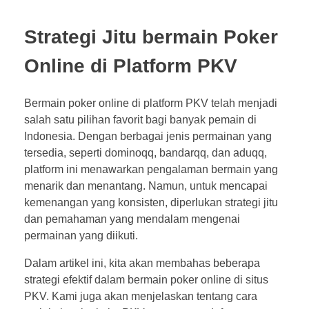
Strategi Jitu bermain Poker
Online di Platform PKV
Bermain poker online di platform PKV telah menjadi
salah satu pilihan favorit bagi banyak pemain di
Indonesia. Dengan berbagai jenis permainan yang
tersedia, seperti dominoqq, bandarqq, dan aduqq,
platform ini menawarkan pengalaman bermain yang
menarik dan menantang. Namun, untuk mencapai
kemenangan yang konsisten, diperlukan strategi jitu
dan pemahaman yang mendalam mengenai
permainan yang diikuti.
Dalam artikel ini, kita akan membahas beberapa
strategi efektif dalam bermain poker online di situs
PKV. Kami juga akan menjelaskan tentang cara