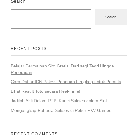
Search
Search
RECENT POSTS
Belajar Permainan Slot Gratis: Dari segi Teori Hingga
Penerapan
Cara Daftar IDN Poker: Panduan Lengkap untuk Pemula
Lihat Result Toto secara Real-Time!
Jadilah Ahli Dalam RTP: Kunci Sukses dalam Slot
Mengungkap Rahasia Sukses di Poker PKV Games
RECENT COMMENTS