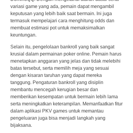
variasi game yang ada, pemain dapat mengambil
keputusan yang lebih baik saat bermain. Ini juga
termasuk mempelajari cara menghitung odds dan
membuat estimasi pot untuk memaksimalkan
keuntungan.
Selain itu, pengelolaan bankroll yang baik sangat
krusial dalam permainan poker online. Pemain harus
menetapkan anggaran yang jelas dan tidak melebihi
batas tersebut, serta memilih meja yang sesuai
dengan kisaran taruhan yang dapat mereka
tanggung. Pengaturan bankroll yang disiplin
membantu mencegah kerugian besar dan
memberikan kesempatan untuk bermain lebih lama
serta meningkatkan keterampilan. Memanfaatkan fitur
dalam aplikasi PKV games untuk memantau
pengeluaran juga bisa menjadi langkah yang
bijaksana.