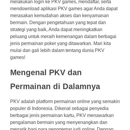
melakukan login ke PKV games, mendaftar, serta
mendownload aplikasi PKV games agar Anda dapat
merasakan kemudahan akses dan kenyamanan
bermain. Dengan pengetahuan yang tepat dan
strategi yang baik, Anda dapat meningkatkan
peluang untuk meraih kemenangan dalam berbagai
jenis permainan poker yang ditawarkan. Mari kita
mulai dan gali lebih dalam tentang dunia PKV
games!
Mengenal PKV dan
Permainan di Dalamnya
PKV adalah platform permainan online yang semakin
populer di Indonesia. Dikenal sebagai penyedia
berbagai jenis permainan kartu, PKV menawarkan
pengalaman bermain yang menyenangkan dan
menarik bagi para penggemar judi online. Dengan