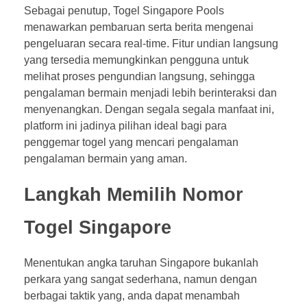
Sebagai penutup, Togel Singapore Pools
menawarkan pembaruan serta berita mengenai
pengeluaran secara real-time. Fitur undian langsung
yang tersedia memungkinkan pengguna untuk
melihat proses pengundian langsung, sehingga
pengalaman bermain menjadi lebih berinteraksi dan
menyenangkan. Dengan segala segala manfaat ini,
platform ini jadinya pilihan ideal bagi para
penggemar togel yang mencari pengalaman
pengalaman bermain yang aman.
Langkah Memilih Nomor
Togel Singapore
Menentukan angka taruhan Singapore bukanlah
perkara yang sangat sederhana, namun dengan
berbagai taktik yang, anda dapat menambah