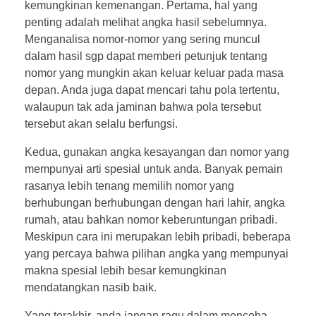
kemungkinan kemenangan. Pertama, hal yang
penting adalah melihat angka hasil sebelumnya.
Menganalisa nomor-nomor yang sering muncul
dalam hasil sgp dapat memberi petunjuk tentang
nomor yang mungkin akan keluar keluar pada masa
depan. Anda juga dapat mencari tahu pola tertentu,
walaupun tak ada jaminan bahwa pola tersebut
tersebut akan selalu berfungsi.
Kedua, gunakan angka kesayangan dan nomor yang
mempunyai arti spesial untuk anda. Banyak pemain
rasanya lebih tenang memilih nomor yang
berhubungan berhubungan dengan hari lahir, angka
rumah, atau bahkan nomor keberuntungan pribadi.
Meskipun cara ini merupakan lebih pribadi, beberapa
yang percaya bahwa pilihan angka yang mempunyai
makna spesial lebih besar kemungkinan
mendatangkan nasib baik.
Yang terakhir, anda jangan ragu dalam mencoba