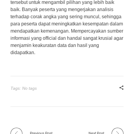
tersebut untuk mengambil pilihan yang lebih baik
baik. Banyak peserta yang mengerjakan analisis
terhadap corak angka yang sering muncul, sehingga
para peserta dapat meningkatkan kesempatan dalam
mendapatkan kemenangan. Mempercayakan sumber
informasi yang official dan handal sangat krusial agar
menjamin keakuratan data dan hasil yang
didapatkan.
Tags: No tags
Previous Post
Next Post