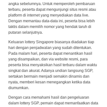
angka sebelumnya. Untuk memperoleh pembaruan
terbaru, peserta dapat mengunjungi situs resmi atau
platform di internet yang menyediakan data live.
Dengan memantau data-data ini, peserta bisa lebih
taktis dalam memilih nomor yang hendak taruh di
putaran selanjutnya.
Keluaran lottery Singapore biasanya diadakan tiap
hari dengan penjadwalan yang sudah ditentukan.
Pada malam hari, peserta dapat menantikan hasil
yang disampaikan, dan via website resmi, para
peserta bisa menyaksikan hasil terbaru dalam waktu
singkat dan akurat. Adanya undian langsung SGP,
sertakan bermain menjadi semakin dinamis dan
nyata, memberi kesan menegangkan ketika data
diumumkan.
Dengan cara memahami hasil dan pengeluaran
dalam lottery SGP, pemain dapat memanfaatkan data