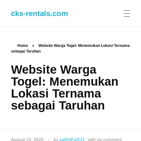
cks-rentals.com
Home
»
Website Warga Togel: Menemukan Lokasi Ternama
sebagai Taruhan
Website Warga
Togel: Menemukan
Lokasi Ternama
sebagai Taruhan
W
August 19, 2025
by
safASFsf231
with
no comment