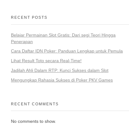
RECENT POSTS
Belajar Permainan Slot Gratis: Dari segi Teori Hingga
Penerapan
Cara Daftar IDN Poker: Panduan Lengkap untuk Pemula
Lihat Result Toto secara Real-Time!
Jadilah Ahli Dalam RTP: Kunci Sukses dalam Slot
Mengungkap Rahasia Sukses di Poker PKV Games
RECENT COMMENTS
No comments to show.