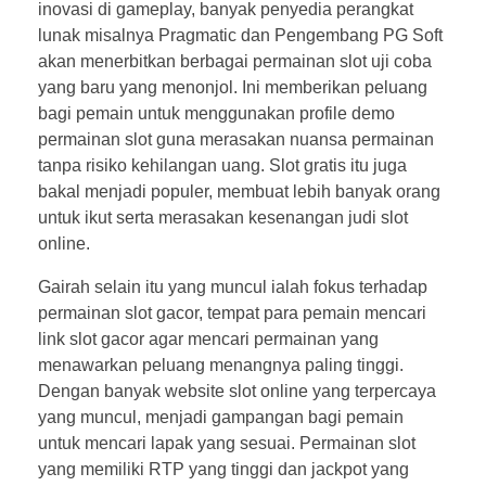
inovasi di gameplay, banyak penyedia perangkat
lunak misalnya Pragmatic dan Pengembang PG Soft
akan menerbitkan berbagai permainan slot uji coba
yang baru yang menonjol. Ini memberikan peluang
bagi pemain untuk menggunakan profile demo
permainan slot guna merasakan nuansa permainan
tanpa risiko kehilangan uang. Slot gratis itu juga
bakal menjadi populer, membuat lebih banyak orang
untuk ikut serta merasakan kesenangan judi slot
online.
Gairah selain itu yang muncul ialah fokus terhadap
permainan slot gacor, tempat para pemain mencari
link slot gacor agar mencari permainan yang
menawarkan peluang menangnya paling tinggi.
Dengan banyak website slot online yang terpercaya
yang muncul, menjadi gampangan bagi pemain
untuk mencari lapak yang sesuai. Permainan slot
yang memiliki RTP yang tinggi dan jackpot yang