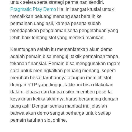
untuk selera serta strategi permainan sendiri.
Pragmatic Play Demo
Hal ini sangat krusial untuk
menaikkan peluang menang saat beralih ke
permainan uang asli, karena peserta sudah
mendapatkan pengalaman serta pengetahuan yang
lebih baik tentang slot yang mereka mainkan.
Keuntungan selain itu memanfaatkan akun demo
adalah pemain bisa menguji taktik permainan tanpa
tekanan finansial. Pemain bisa menggunakan ragam
cara untuk meningkatkan peluang menang, seperti
merubah besar taruhannya ataupun memilih slot
dengan RTP yang tinggi. Taktik ini bisa dilakukan
dalam leluasa dan tanpa risiko, memberi peserta
keyakinan ketika akhirnya harus bertanding dengan
uang asli. Dengan semua manfaat ini, jelaslah
bahwa akun demo sangat berharga untuk setiap
pemain taruhan slot online.