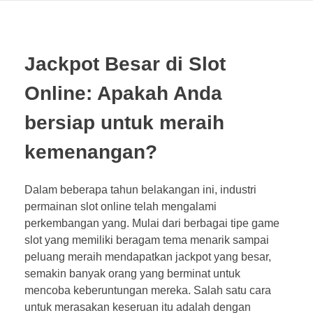
Jackpot Besar di Slot
Online: Apakah Anda
bersiap untuk meraih
kemenangan?
Dalam beberapa tahun belakangan ini, industri
permainan slot online telah mengalami
perkembangan yang. Mulai dari berbagai tipe game
slot yang memiliki beragam tema menarik sampai
peluang meraih mendapatkan jackpot yang besar,
semakin banyak orang yang berminat untuk
mencoba keberuntungan mereka. Salah satu cara
untuk merasakan keseruan itu adalah dengan