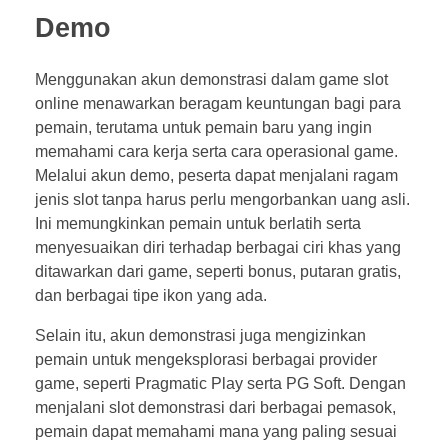
Demo
Menggunakan akun demonstrasi dalam game slot
online menawarkan beragam keuntungan bagi para
pemain, terutama untuk pemain baru yang ingin
memahami cara kerja serta cara operasional game.
Melalui akun demo, peserta dapat menjalani ragam
jenis slot tanpa harus perlu mengorbankan uang asli.
Ini memungkinkan pemain untuk berlatih serta
menyesuaikan diri terhadap berbagai ciri khas yang
ditawarkan dari game, seperti bonus, putaran gratis,
dan berbagai tipe ikon yang ada.
Selain itu, akun demonstrasi juga mengizinkan
pemain untuk mengeksplorasi berbagai provider
game, seperti Pragmatic Play serta PG Soft. Dengan
menjalani slot demonstrasi dari berbagai pemasok,
pemain dapat memahami mana yang paling sesuai