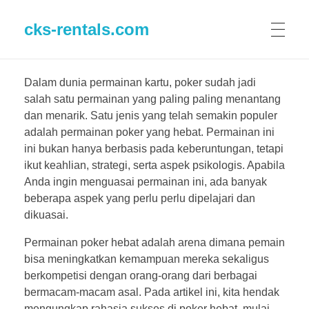
cks-rentals.com
M
Dalam dunia permainan kartu, poker sudah jadi
e
salah satu permainan yang paling paling menantang
dan menarik. Satu jenis yang telah semakin populer
m
adalah permainan poker yang hebat. Permainan ini
ini bukan hanya berbasis pada keberuntungan, tetapi
b
ikut keahlian, strategi, serta aspek psikologis. Apabila
Anda ingin menguasai permainan ini, ada banyak
o
beberapa aspek yang perlu perlu dipelajari dan
n
dikuasai.
Permainan poker hebat adalah arena dimana pemain
g
bisa meningkatkan kemampuan mereka sekaligus
k
berkompetisi dengan orang-orang dari berbagai
bermacam-macam asal. Pada artikel ini, kita hendak
a
mengungkap rahasia sukses di poker hebat, mulai