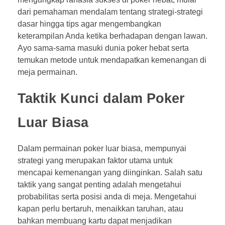
dari pemahaman mendalam tentang strategi-strategi
r
dasar hingga tips agar mengembangkan
keterampilan Anda ketika berhadapan dengan lawan.
R
Ayo sama-sama masuki dunia poker hebat serta
a
temukan metode untuk mendapatkan kemenangan di
meja permainan.
h
Taktik Kunci dalam Poker
a
Luar Biasa
s
i
Dalam permainan poker luar biasa, mempunyai
strategi yang merupakan faktor utama untuk
a
mencapai kemenangan yang diinginkan. Salah satu
K
taktik yang sangat penting adalah mengetahui
probabilitas serta posisi anda di meja. Mengetahui
e
kapan perlu bertaruh, menaikkan taruhan, atau
bahkan membuang kartu dapat menjadikan