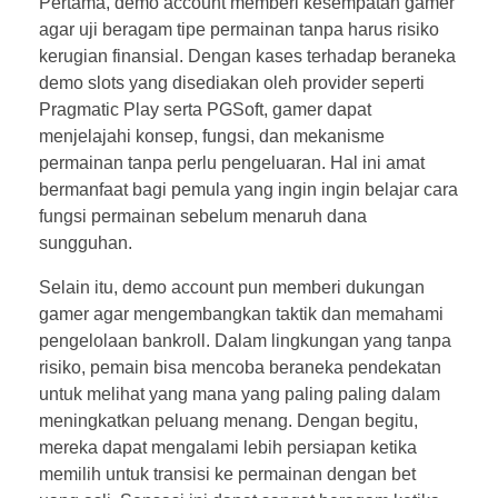
Pertama, demo account memberi kesempatan gamer
agar uji beragam tipe permainan tanpa harus risiko
kerugian finansial. Dengan kases terhadap beraneka
demo slots yang disediakan oleh provider seperti
Pragmatic Play serta PGSoft, gamer dapat
menjelajahi konsep, fungsi, dan mekanisme
permainan tanpa perlu pengeluaran. Hal ini amat
bermanfaat bagi pemula yang ingin ingin belajar cara
fungsi permainan sebelum menaruh dana
sungguhan.
Selain itu, demo account pun memberi dukungan
gamer agar mengembangkan taktik dan memahami
pengelolaan bankroll. Dalam lingkungan yang tanpa
risiko, pemain bisa mencoba beraneka pendekatan
untuk melihat yang mana yang paling paling dalam
meningkatkan peluang menang. Dengan begitu,
mereka dapat mengalami lebih persiapan ketika
memilih untuk transisi ke permainan dengan bet