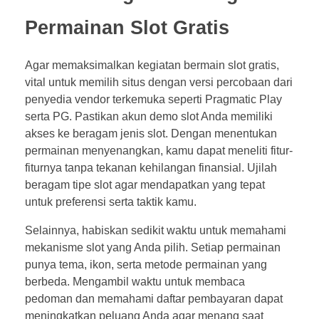
Permainan Slot Gratis
Agar memaksimalkan kegiatan bermain slot gratis,
vital untuk memilih situs dengan versi percobaan dari
penyedia vendor terkemuka seperti Pragmatic Play
serta PG. Pastikan akun demo slot Anda memiliki
akses ke beragam jenis slot. Dengan menentukan
permainan menyenangkan, kamu dapat meneliti fitur-
fiturnya tanpa tekanan kehilangan finansial. Ujilah
beragam tipe slot agar mendapatkan yang tepat
untuk preferensi serta taktik kamu.
Selainnya, habiskan sedikit waktu untuk memahami
mekanisme slot yang Anda pilih. Setiap permainan
punya tema, ikon, serta metode permainan yang
berbeda. Mengambil waktu untuk membaca
pedoman dan memahami daftar pembayaran dapat
meningkatkan peluang Anda agar menang saat