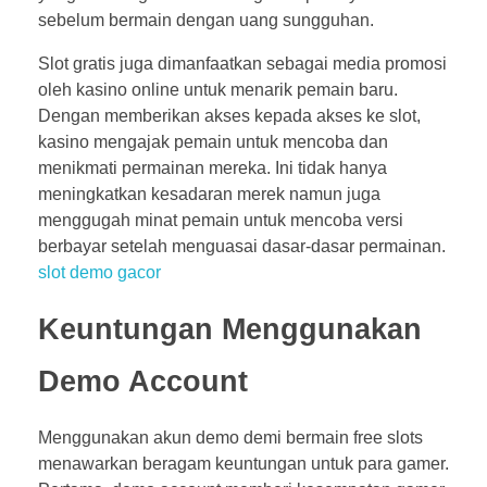
sebelum bermain dengan uang sungguhan.
Slot gratis juga dimanfaatkan sebagai media promosi
oleh kasino online untuk menarik pemain baru.
Dengan memberikan akses kepada akses ke slot,
kasino mengajak pemain untuk mencoba dan
menikmati permainan mereka. Ini tidak hanya
meningkatkan kesadaran merek namun juga
menggugah minat pemain untuk mencoba versi
berbayar setelah menguasai dasar-dasar permainan.
slot demo gacor
Keuntungan Menggunakan
Demo Account
Menggunakan akun demo demi bermain free slots
menawarkan beragam keuntungan untuk para gamer.