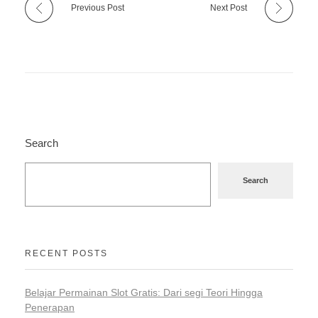
Previous Post
Next Post
Search
Search
RECENT POSTS
Belajar Permainan Slot Gratis: Dari segi Teori Hingga
Penerapan