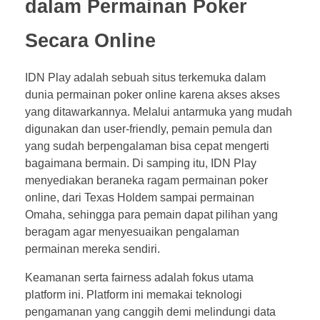
dalam Permainan Poker
Secara Online
IDN Play adalah sebuah situs terkemuka dalam
dunia permainan poker online karena akses akses
yang ditawarkannya. Melalui antarmuka yang mudah
digunakan dan user-friendly, pemain pemula dan
yang sudah berpengalaman bisa cepat mengerti
bagaimana bermain. Di samping itu, IDN Play
menyediakan beraneka ragam permainan poker
online, dari Texas Holdem sampai permainan
Omaha, sehingga para pemain dapat pilihan yang
beragam agar menyesuaikan pengalaman
permainan mereka sendiri.
Keamanan serta fairness adalah fokus utama
platform ini. Platform ini memakai teknologi
pengamanan yang canggih demi melindungi data