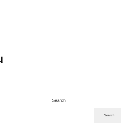
u
Search
Search