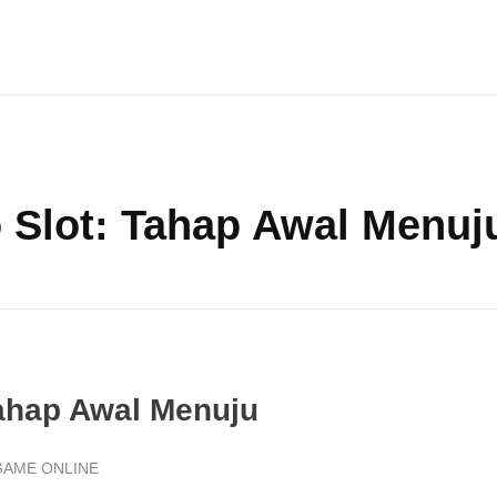
Slot: Tahap Awal Menuj
ahap Awal Menuju
GAME ONLINE