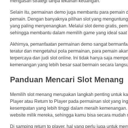
mengasah strategi tanpa tekanan keuangan.
Selain itu, permainan demo juga membantu para pemain 
pemain. Dengan banyaknya pilihan slot yang menguntung
yang paling menyenangkan. Melalui slot demo gratis, pem
sehingga membantu dalam memilih game yang ideal saat
Akhirnya, pemanfaatan permainan demo sangat bermanfaa
teratur dan mengetahui pola permainan, para pemain akan
terpercaya dan judi slot online. Ini tidak hanya saja mem
kemenangan yang lebih besar saat bermain secara langs
Panduan Mencari Slot Menang
Memilih slot menang merupakan langkah penting untuk kal
Player atau Return to Player pada permainan slot yang in
kesempatan yang lebih tinggi dalam meraih kemenangan. 
website milik mereka, sehingga kamu bisa secara mudah
Di samping return to player, hal yang perlu juga untuk memp