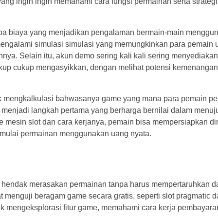
yang ingin ingin memahami cara fungsi permainan serta strateg
anpa biaya yang menjadikan pengalaman bermain-main menggu
n mengalami simulasi simulasi yang memungkinkan para pemain 
a. Selain itu, akun demo sering kali kali sering menyediakan 
kup cukup mengasyikkan, dengan melihat potensi kemenangan
uk mengkalkulasi bahwasanya game yang mana para pemain pe
ap menjadi langkah pertama yang berharga bernilai dalam menuj
esin slot dan cara kerjanya, pemain bisa mempersiapkan dir
rta mulai permainan menggunakan uang nyata.
 hendak merasakan permainan tanpa harus mempertaruhkan da
menguji beragam game secara gratis, seperti slot pragmatic d
tuk mengeksplorasi fitur game, memahami cara kerja pembayaran