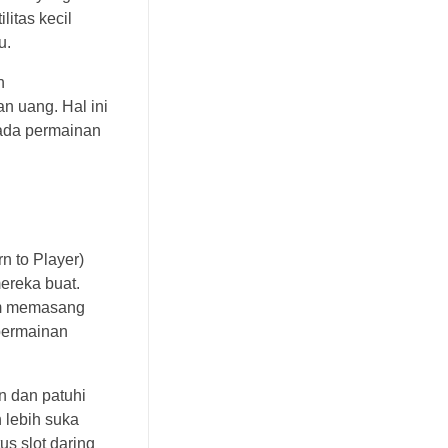
litas kecil
u.
n
n uang. Hal ini
pada permainan
n to Player)
ereka buat.
um memasang
permainan
n dan patuhi
n lebih suka
s slot daring