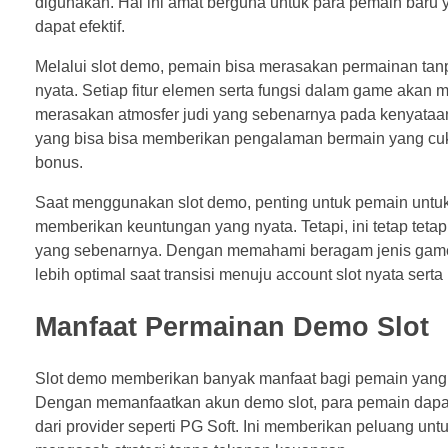
digunakan. Hal ini amat berguna untuk para pemain baru 
dapat efektif.
Melalui slot demo, pemain bisa merasakan permainan t
nyata. Setiap fitur elemen serta fungsi dalam game aka
merasakan atmosfer judi yang sebenarnya pada kenyataanny
yang bisa bisa memberikan pengalaman bermain yang cu
bonus.
Saat menggunakan slot demo, penting untuk pemain unt
memberikan keuntungan yang nyata. Tetapi, ini tetap tet
yang sebenarnya. Dengan memahami beragam jenis game m
lebih optimal saat transisi menuju account slot nyata se
Manfaat Permainan Demo Slot
Slot demo memberikan banyak manfaat bagi pemain yang
Dengan memanfaatkan akun demo slot, para pemain dapat 
dari provider seperti PG Soft. Ini memberikan peluang un