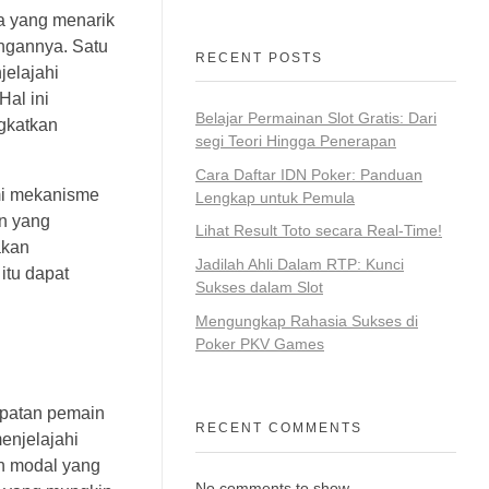
ma yang menarik
ngannya. Satu
RECENT POSTS
jelajahi
Hal ini
Belajar Permainan Slot Gratis: Dari
gkatkan
segi Teori Hingga Penerapan
Cara Daftar IDN Poker: Panduan
mi mekanisme
Lengkap untuk Pemula
an yang
Lihat Result Toto secara Real-Time!
akan
Jadilah Ahli Dalam RTP: Kunci
itu dapat
Sukses dalam Slot
Mengungkap Rahasia Sukses di
Poker PKV Games
mpatan pemain
RECENT COMMENTS
enjelajahi
an modal yang
No comments to show.