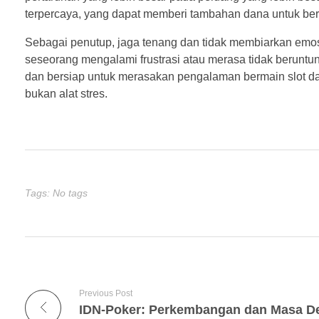
terpercaya, yang dapat memberi tambahan dana untuk be
Sebagai penutup, jaga tenang dan tidak membiarkan emos
seseorang mengalami frustrasi atau merasa tidak beruntu
dan bersiap untuk merasakan pengalaman bermain slot dar
bukan alat stres.
Tags: No tags
Previous Post