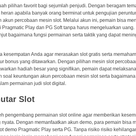
buah pilihan favorit bagi sejumlah penjudi. Dengan beragam te
heran apabila banyak orang berminat untuk pengujian peruntu
akun percobaan mesin slot. Melalui akun ini, pemain bisa men
i Pragmatic Play dan PG Soft tanpa harus mengeluarkan uang. 
ut bagaimana fungsi permainan serta taktik yang dapat menin
 kesempatan Anda agar merasakan slot gratis serta memaha
ur bonus yang ditawarkan. Dengan pilihan mesin slot percoba
awarkan hadiah besar yang signifikan, pemain dapat melaksan
 jauh soal keuntungan akun percobaan mesin slot serta bagaimana 
m permainan judi slot digital.
utar Slot
oleh pengembang permainan slot online agar memberikan kese
 nyata. Dengan memanfaatkan akun demo, para pemain bisa m
ot demo Pragmatic Play serta PG. Tanpa risiko risiko kehilang