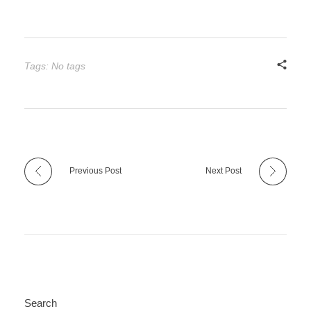
Tags: No tags
Previous Post
Next Post
Search