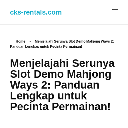
cks-rentals.com
Home
»
Menjelajahi Serunya Slot Demo Mahjong Ways 2:
Panduan Lengkap untuk Pecinta Permainan!
Menjelajahi Serunya
Slot Demo Mahjong
Ways 2: Panduan
Lengkap untuk
Pecinta Permainan!