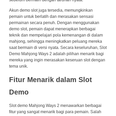
Akun demo slot juga tersedia, memungkinkan
pemain untuk berlatih dan merasakan sensasi
permainan secara penuh. Dengan menggunakan
demo slot, pemain dapat menerapkan berbagai
teknik dan mempelajari pola kemenangan di dalam
mahjong, sehingga meningkatkan peluang mereka
saat bermain di versi nyata. Secara keseluruhan, Slot
Demo Mahjong Ways 2 adalah pilihan menarik bagi
mereka yang ingin merasakan keseruan slot dengan
tema unik.
Fitur Menarik dalam Slot
Demo
Slot demo Mahjong Ways 2 menawarkan berbagai
fitur yang sangat menarik bagi para pemain. Salah