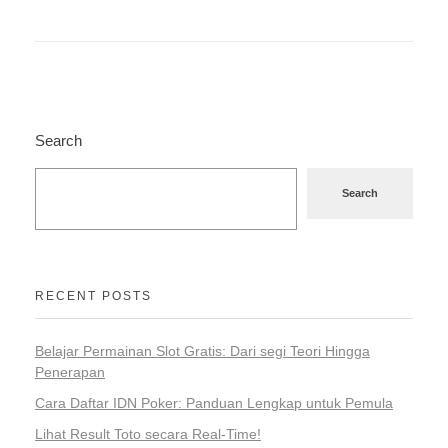
Search
Search
RECENT POSTS
Belajar Permainan Slot Gratis: Dari segi Teori Hingga
Penerapan
Cara Daftar IDN Poker: Panduan Lengkap untuk Pemula
Lihat Result Toto secara Real-Time!