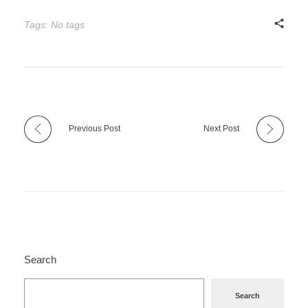
Tags: No tags
Previous Post
Next Post
Search
Search