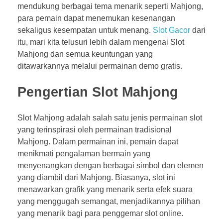
mendukung berbagai tema menarik seperti Mahjong,
D
para pemain dapat menemukan kesenangan
sekaligus kesempatan untuk menang.
Slot Gacor
dari
e
itu, mari kita telusuri lebih dalam mengenai Slot
Mahjong dan semua keuntungan yang
m
ditawarkannya melalui permainan demo gratis.
o
Pengertian Slot Mahjong
G
Slot Mahjong adalah salah satu jenis permainan slot
r
yang terinspirasi oleh permainan tradisional
Mahjong. Dalam permainan ini, pemain dapat
a
menikmati pengalaman bermain yang
t
menyenangkan dengan berbagai simbol dan elemen
yang diambil dari Mahjong. Biasanya, slot ini
i
menawarkan grafik yang menarik serta efek suara
yang menggugah semangat, menjadikannya pilihan
s
yang menarik bagi para penggemar slot online.