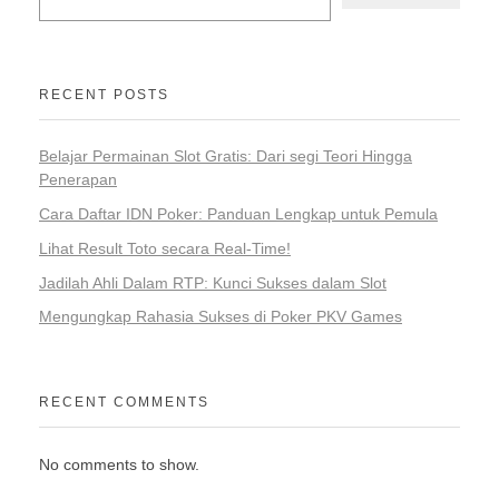
RECENT POSTS
Belajar Permainan Slot Gratis: Dari segi Teori Hingga
Penerapan
Cara Daftar IDN Poker: Panduan Lengkap untuk Pemula
Lihat Result Toto secara Real-Time!
Jadilah Ahli Dalam RTP: Kunci Sukses dalam Slot
Mengungkap Rahasia Sukses di Poker PKV Games
RECENT COMMENTS
No comments to show.