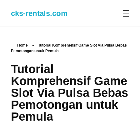
cks-rentals.com
Home
»
Tutorial Komprehensif Game Slot Via Pulsa Bebas
Pemotongan untuk Pemula
Tutorial
Komprehensif Game
Slot Via Pulsa Bebas
Pemotongan untuk
Pemula