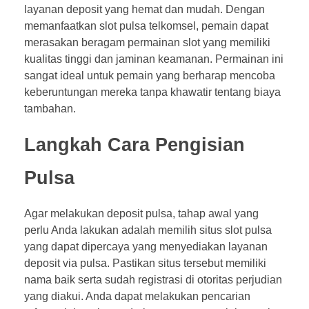
layanan deposit yang hemat dan mudah. Dengan
memanfaatkan slot pulsa telkomsel, pemain dapat
merasakan beragam permainan slot yang memiliki
kualitas tinggi dan jaminan keamanan. Permainan ini
sangat ideal untuk pemain yang berharap mencoba
keberuntungan mereka tanpa khawatir tentang biaya
tambahan.
Langkah Cara Pengisian
Pulsa
Agar melakukan deposit pulsa, tahap awal yang
perlu Anda lakukan adalah memilih situs slot pulsa
yang dapat dipercaya yang menyediakan layanan
deposit via pulsa. Pastikan situs tersebut memiliki
nama baik serta sudah registrasi di otoritas perjudian
yang diakui. Anda dapat melakukan pencarian