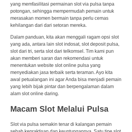
yang memfasilitasi permainan slot via pulsa tanpa
potongan, sehingga mempermudah pemain untuk
merasakan momen bermain tanpa perlu cemas
kehilangan dari dari setoran mereka.
Dalam panduan, kita akan menggali ragam opsi slot
yang ada, antara lain slot indosat, slot deposit pulsa,
slot dari tri, serta slot dari telkomsel. Tim kami pun
akan memberi saran dan rekomendasi untuk
menentukan website slot online pulsa yang
menyediakan jasa terbaik serta teraman. Ayo kita
awal petualangan ini agar Anda bisa menjadi pemain
yang lebih bijak pintar dan berpengalaman dalam
alam slot online daring.
Macam Slot Melalui Pulsa
Slot via pulsa semakin tenar di kalangan pemain
sebab kepraktisan dan keuntungannya. Satu tipe slot