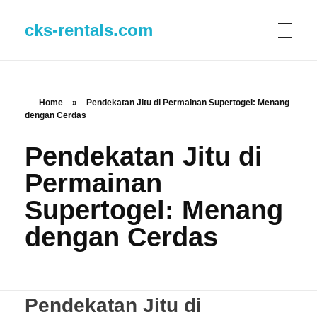
cks-rentals.com
Home
»
Pendekatan Jitu di Permainan Supertogel: Menang
dengan Cerdas
Pendekatan Jitu di
Permainan
Supertogel: Menang
dengan Cerdas
Pendekatan Jitu di