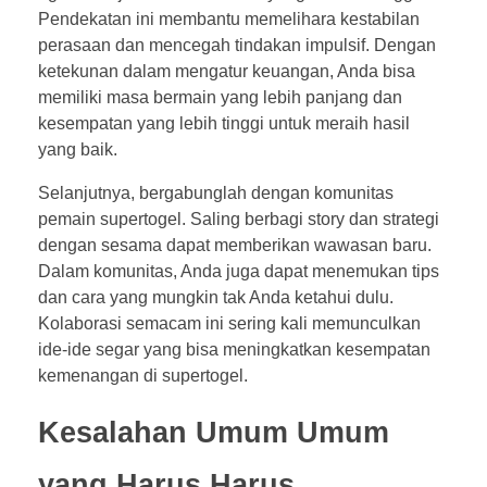
Pendekatan ini membantu memelihara kestabilan
perasaan dan mencegah tindakan impulsif. Dengan
ketekunan dalam mengatur keuangan, Anda bisa
memiliki masa bermain yang lebih panjang dan
kesempatan yang lebih tinggi untuk meraih hasil
yang baik.
Selanjutnya, bergabunglah dengan komunitas
pemain supertogel. Saling berbagi story dan strategi
dengan sesama dapat memberikan wawasan baru.
Dalam komunitas, Anda juga dapat menemukan tips
dan cara yang mungkin tak Anda ketahui dulu.
Kolaborasi semacam ini sering kali memunculkan
ide-ide segar yang bisa meningkatkan kesempatan
kemenangan di supertogel.
Kesalahan Umum Umum
yang Harus Harus