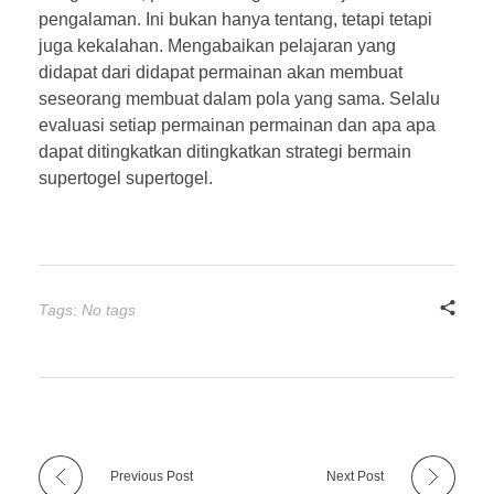
pengalaman. Ini bukan hanya tentang, tetapi tetapi
juga kekalahan. Mengabaikan pelajaran yang
didapat dari didapat permainan akan membuat
seseorang membuat dalam pola yang sama. Selalu
evaluasi setiap permainan permainan dan apa apa
dapat ditingkatkan ditingkatkan strategi bermain
supertogel supertogel.
Tags: No tags
Previous Post
Next Post