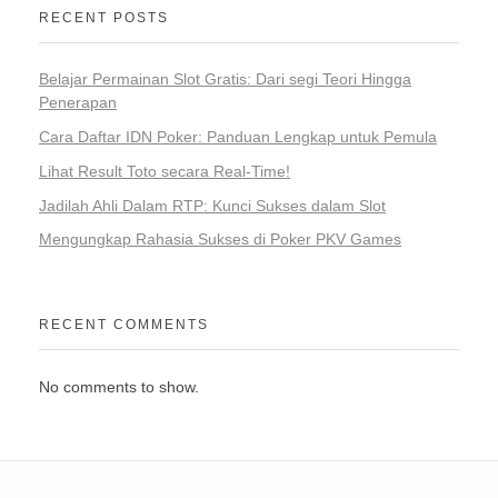
RECENT POSTS
Belajar Permainan Slot Gratis: Dari segi Teori Hingga
Penerapan
Cara Daftar IDN Poker: Panduan Lengkap untuk Pemula
Lihat Result Toto secara Real-Time!
Jadilah Ahli Dalam RTP: Kunci Sukses dalam Slot
Mengungkap Rahasia Sukses di Poker PKV Games
RECENT COMMENTS
No comments to show.