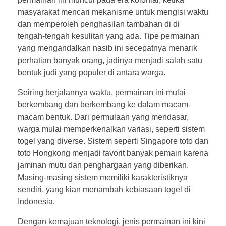
masyarakat mencari mekanisme untuk mengisi waktu
dan memperoleh penghasilan tambahan di di
tengah-tengah kesulitan yang ada. Tipe permainan
yang mengandalkan nasib ini secepatnya menarik
perhatian banyak orang, jadinya menjadi salah satu
bentuk judi yang populer di antara warga.
Seiring berjalannya waktu, permainan ini mulai
berkembang dan berkembang ke dalam macam-
macam bentuk. Dari permulaan yang mendasar,
warga mulai memperkenalkan variasi, seperti sistem
togel yang diverse. Sistem seperti Singapore toto dan
toto Hongkong menjadi favorit banyak pemain karena
jaminan mutu dan penghargaan yang diberikan.
Masing-masing sistem memiliki karakteristiknya
sendiri, yang kian menambah kebiasaan togel di
Indonesia.
Dengan kemajuan teknologi, jenis permainan ini kini