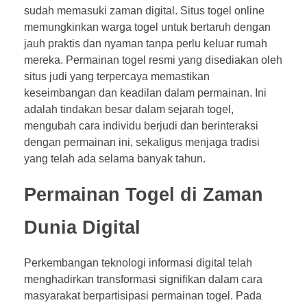
sudah memasuki zaman digital. Situs togel online
memungkinkan warga togel untuk bertaruh dengan
jauh praktis dan nyaman tanpa perlu keluar rumah
mereka. Permainan togel resmi yang disediakan oleh
situs judi yang terpercaya memastikan
keseimbangan dan keadilan dalam permainan. Ini
adalah tindakan besar dalam sejarah togel,
mengubah cara individu berjudi dan berinteraksi
dengan permainan ini, sekaligus menjaga tradisi
yang telah ada selama banyak tahun.
Permainan Togel di Zaman
Dunia Digital
Perkembangan teknologi informasi digital telah
menghadirkan transformasi signifikan dalam cara
masyarakat berpartisipasi permainan togel. Pada