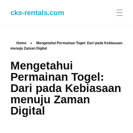
cks-rentals.com
Home
»
Mengetahui Permainan Togel: Dari pada Kebiasaan
menuju Zaman Digital
Mengetahui
Permainan Togel:
Dari pada Kebiasaan
menuju Zaman
Digital